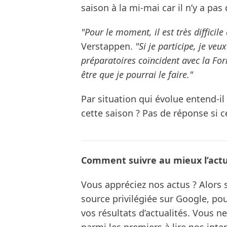
saison à la mi-mai car il n’y a p
"Pour le moment, il est très difficil
Verstappen.
"Si je participe, je ve
préparatoires coïncident avec la Form
être que je pourrai le faire."
Par situation qui évolue entend-il
cette saison ? Pas de réponse si ce
Comment suivre au mieux l’actua
Vous appréciez nos actus ? Alor
source privilégiée sur Google, po
vos résultats d’actualités. Vous 