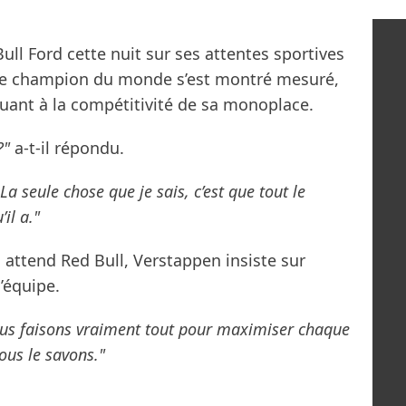
ll Ford cette nuit sur ses attentes sportives
uple champion du monde s’est montré mesuré,
quant à la compétitivité de sa monoplace.
?"
a-t-il répondu.
 seule chose que je sais, c’est que tout le
il a."
 attend Red Bull, Verstappen insiste sur
l’équipe.
nous faisons vraiment tout pour maximiser chaque
ous le savons."