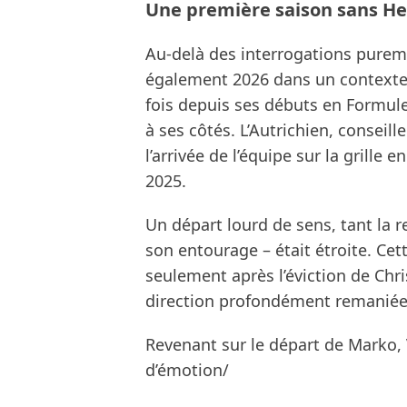
Une première saison sans H
Au-delà des interrogations pure
également 2026 dans un contexte 
fois depuis ses débuts en Formul
à ses côtés. L’Autrichien, conseil
l’arrivée de l’équipe sur la grille 
2025.
Un départ lourd de sens, tant la 
son entourage – était étroite. Ce
seulement après l’éviction de Chris
direction profondément remaniée 
Revenant sur le départ de Marko,
d’émotion/