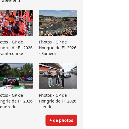
 week-end
otos - GP de
Photos - GP de
ngrie de F1 2026
Hongrie de F1 2026
Avant-course
- Samedi
otos - GP de
Photos - GP de
ngrie de F1 2026
Hongrie de F1 2026
Vendredi
- Jeudi
+ de photos