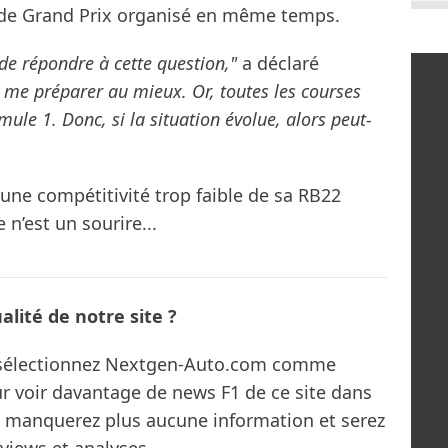
as de Grand Prix organisé en même temps.
e de répondre à cette question,"
a déclaré
ux me préparer au mieux. Or, toutes les courses
ule 1. Donc, si la situation évolue, alors peut-
 une compétitivité trop faible de sa RB22
 n’est un sourire...
lité de notre site ?
s sélectionnez Nextgen-Auto.com comme
ur voir davantage de news F1 de ce site dans
ne manquerez plus aucune information et serez