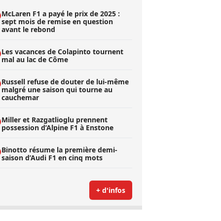
McLaren F1 a payé le prix de 2025 :
sept mois de remise en question
avant le rebond
Les vacances de Colapinto tournent
mal au lac de Côme
Russell refuse de douter de lui-même
malgré une saison qui tourne au
cauchemar
Miller et Razgatlioglu prennent
possession d’Alpine F1 à Enstone
Binotto résume la première demi-
saison d’Audi F1 en cinq mots
+ d'infos