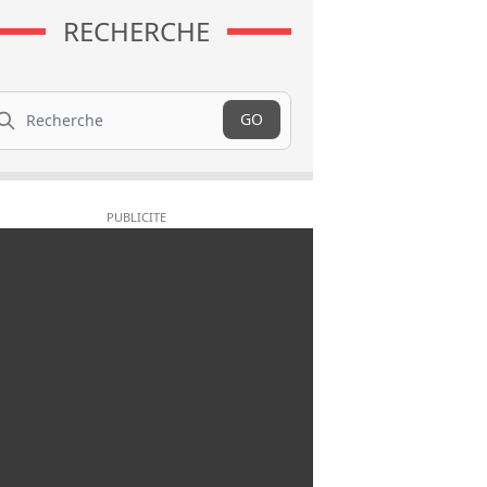
RECHERCHE
cherche
GO