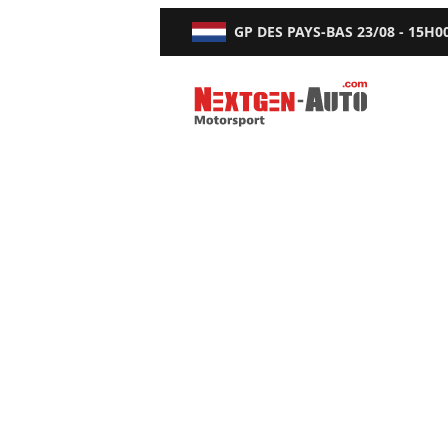
GP DES PAYS-BAS
23/08 - 15H0
Nextgen-Auto.com