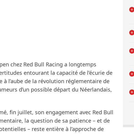
pen chez Red Bull Racing a longtemps
ertitudes entourant la capacité de l’écurie de
e à l’aube de la révolution réglementaire de
rumeurs d’un possible départ du Néerlandais,
mé, fin juillet, son engagement avec Red Bull
entaire, la question de sa patience – et de
otentielles – reste entière à l’approche de