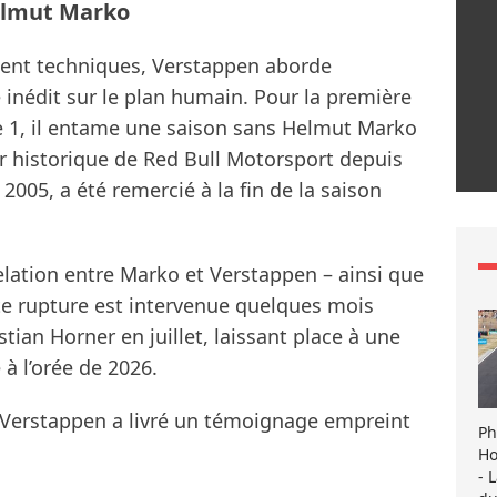
elmut Marko
ment techniques, Verstappen aborde
inédit sur le plan humain. Pour la première
e 1, il entame une saison sans Helmut Marko
ler historique de Red Bull Motorsport depuis
en 2005, a été remercié à la fin de la saison
relation entre Marko et Verstappen – ainsi que
tte rupture est intervenue quelques mois
tian Horner en juillet, laissant place à une
à l’orée de 2026.
 Verstappen a livré un témoignage empreint
Ph
Ho
- 