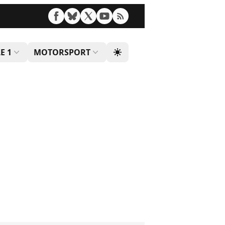
E 1
MOTORSPORT