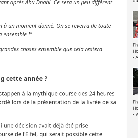
du
ant après Abu Dhabi. Ce sera un peu différent
in à un moment donné. On se reverra de toute
ra ensemble !"
Ph
grandes choses ensemble que cela restera
Ho
- 
g cette année ?
erstappen à la mythique course des 24 heures
rdé lors de la présentation de la livrée de sa
Ph
Ho
- 
 une décision avait déjà été prise
urse de l’Eifel, qui serait possible cette