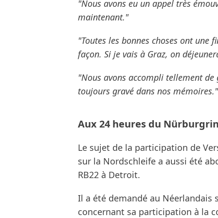
"Nous avons eu un appel très émouv
maintenant."
"Toutes les bonnes choses ont une f
façon. Si je vais à Graz, on déjeune
"Nous avons accompli tellement de 
toujours gravé dans nos mémoires."
Aux 24 heures du Nürburgrin
Le sujet de la participation de V
sur la Nordschleife a aussi été abo
RB22 à Detroit.
Il a été demandé au Néerlandais si
concernant sa participation à la co