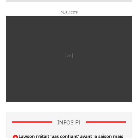
INFOS F1
Lawson n’était ’pas confiant’ avant la saison mais