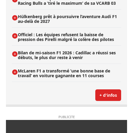
Racing Bulls a ’tiré le maximum’ de sa VCARB 03
Hülkenberg prêt à poursuivre l’aventure Audi F1
au-delà de 2027
Officiel : Les équipes refusent la baisse de
pression des Pirelli malgré la colère des pilotes
Bilan de mi-saison F1 2026 : Cadillac a réussi ses
débuts, le plus dur reste à venir
McLaren F1 a transformé ’une bonne base de
travail’ en voiture gagnante en 11 courses
+ d'infos