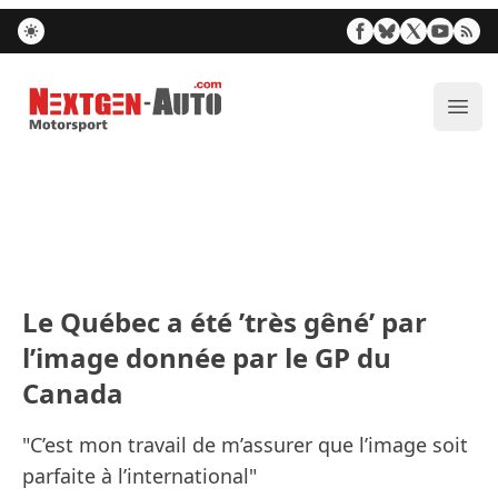
Nextgen-Auto.com
Ouvr
Le Québec a été ’très gêné’ par
l’image donnée par le GP du
Canada
"C’est mon travail de m’assurer que l’image soit
parfaite à l’international"