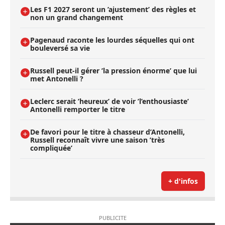
Les F1 2027 seront un ’ajustement’ des règles et
non un grand changement
Pagenaud raconte les lourdes séquelles qui ont
bouleversé sa vie
Russell peut-il gérer ’la pression énorme’ que lui
met Antonelli ?
Leclerc serait ’heureux’ de voir ’l’enthousiaste’
Antonelli remporter le titre
De favori pour le titre à chasseur d’Antonelli,
Russell reconnaît vivre une saison ’très
compliquée’
+ d'infos