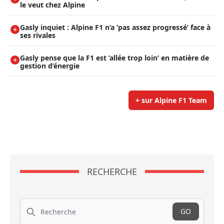
le veut chez Alpine
Gasly inquiet : Alpine F1 n’a ’pas assez progressé’ face à
ses rivales
Gasly pense que la F1 est ’allée trop loin’ en matière de
gestion d’énergie
+ sur Alpine F1 Team
RECHERCHE
Recherche
GO