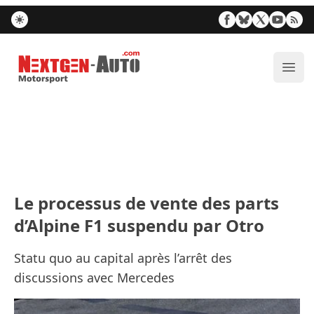
Nextgen-Auto.com
Ouvr
Le processus de vente des parts
d’Alpine F1 suspendu par Otro
Statu quo au capital après l’arrêt des
discussions avec Mercedes