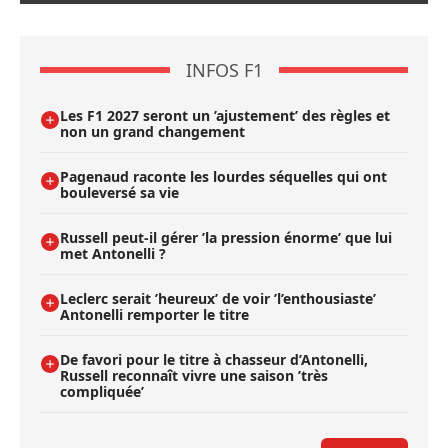
INFOS F1
Les F1 2027 seront un ’ajustement’ des règles et
non un grand changement
Pagenaud raconte les lourdes séquelles qui ont
bouleversé sa vie
Russell peut-il gérer ’la pression énorme’ que lui
met Antonelli ?
Leclerc serait ’heureux’ de voir ’l’enthousiaste’
Antonelli remporter le titre
De favori pour le titre à chasseur d’Antonelli,
Russell reconnaît vivre une saison ’très
compliquée’