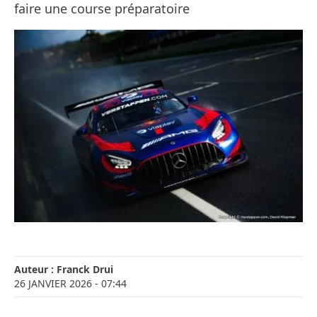
faire une course préparatoire
Auteur :
Franck Drui
26 JANVIER 2026
- 07:44