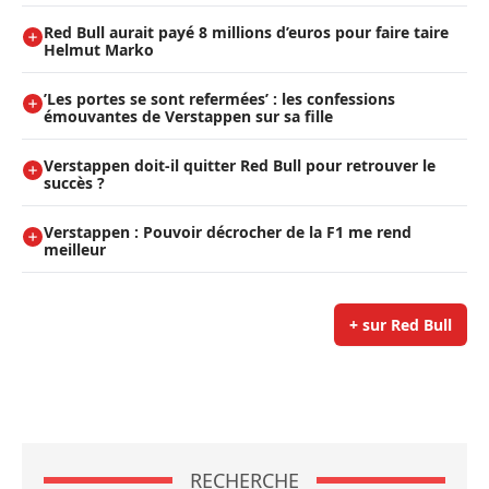
Red Bull aurait payé 8 millions d’euros pour faire taire
Helmut Marko
’Les portes se sont refermées’ : les confessions
émouvantes de Verstappen sur sa fille
Verstappen doit-il quitter Red Bull pour retrouver le
succès ?
Verstappen : Pouvoir décrocher de la F1 me rend
meilleur
+ sur Red Bull
RECHERCHE