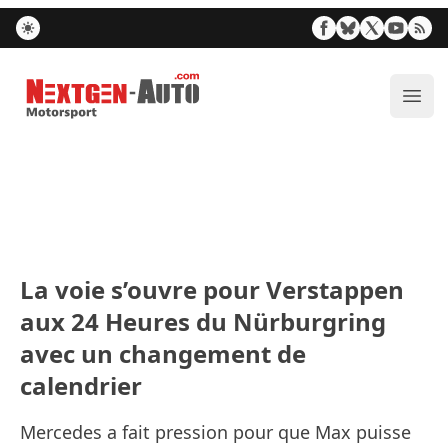
Nextgen-Auto.com
Ouvr
La voie s’ouvre pour Verstappen
aux 24 Heures du Nürburgring
avec un changement de
calendrier
Mercedes a fait pression pour que Max puisse