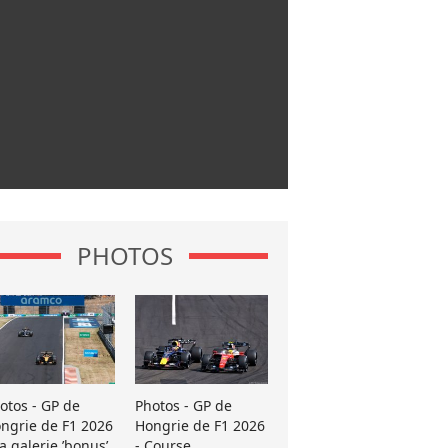
PHOTOS
otos - GP de
Photos - GP de
ngrie de F1 2026
Hongrie de F1 2026
La galerie ’bonus’
- Course