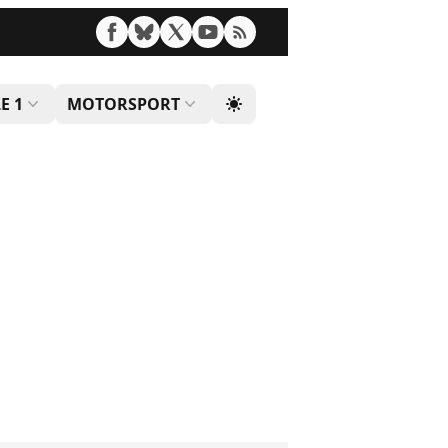
E 1
MOTORSPORT