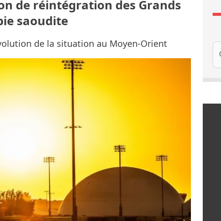
ion de réintégration des Grands
bie saoudite
évolution de la situation au Moyen-Orient
Re