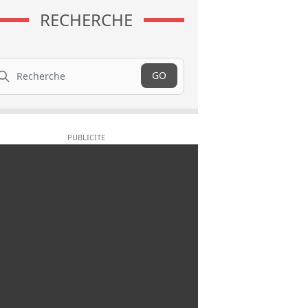
RECHERCHE
cherche
GO