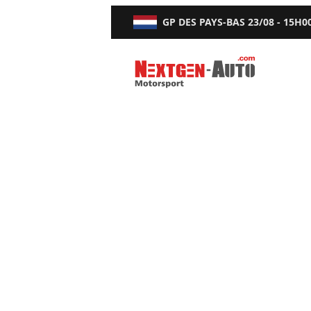
GP DES PAYS-BAS
23/08 - 15H0
Nextgen-Auto.com