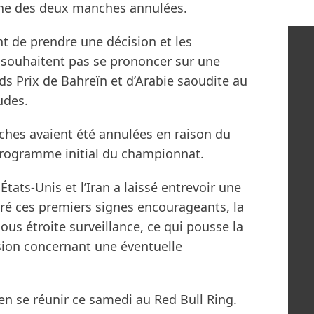
une des deux manches annulées.
t de prendre une décision et les
souhaitent pas se prononcer sur une
ds Prix de Bahreïn et d’Arabie saoudite au
udes.
ches avaient été annulées en raison du
 programme initial du championnat.
États-Unis et l’Iran a laissé entrevoir une
gré ces premiers signes encourageants, la
us étroite surveillance, ce qui pousse la
sion concernant une éventuelle
en se réunir ce samedi au Red Bull Ring.