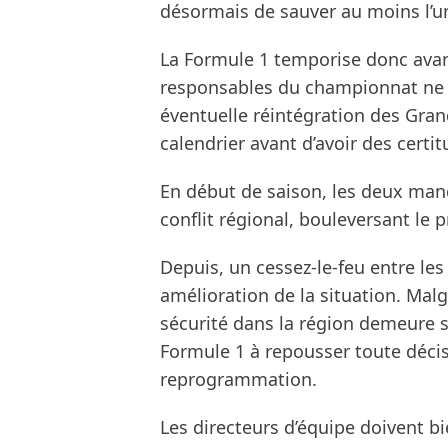
désormais de sauver au moins l’
La Formule 1 temporise donc avan
responsables du championnat ne 
éventuelle réintégration des Gran
calendrier avant d’avoir des certit
En début de saison, les deux man
conflit régional, bouleversant le
Depuis, un cessez-le-feu entre les 
amélioration de la situation. Mal
sécurité dans la région demeure so
Formule 1 à repousser toute déci
reprogrammation.
Les directeurs d’équipe doivent bi