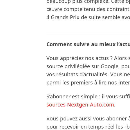
beaucoup plus complexe. Cette opt
œuvre compte tenu des contraintes 
4 Grands Prix de suite semble avoi
Comment suivre au mieux l’actua
Vous appréciez nos actus ? Alor
source privilégiée sur Google, po
vos résultats d’actualités. Vous 
parmi les premiers à lire nos inte
S’abonner est simple : il vous suff
sources Nextgen-Auto.com
.
Vous pouvez aussi vous abonner 
pour recevoir en temps réel les "