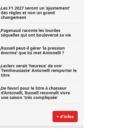
Les F1 2027 seront un ’ajustement’
des règles et non un grand
changement
Pagenaud raconte les lourdes
séquelles qui ont bouleversé sa vie
Russell peut-il gérer ’la pression
énorme’ que lui met Antonelli ?
Leclerc serait ’heureux’ de voir
’l’enthousiaste’ Antonelli remporter le
titre
De favori pour le titre à chasseur
d’Antonelli, Russell reconnaît vivre
une saison ’très compliquée’
+ d'infos