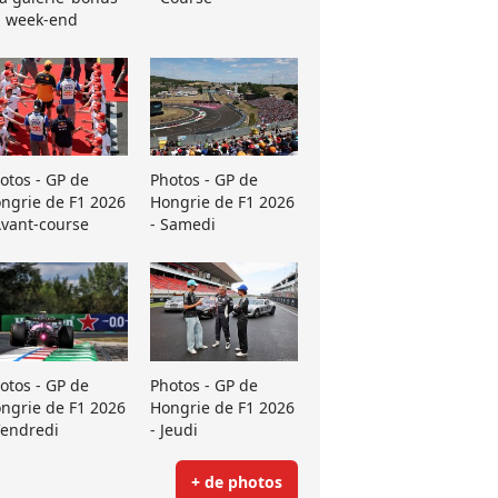
 week-end
otos - GP de
Photos - GP de
ngrie de F1 2026
Hongrie de F1 2026
Avant-course
- Samedi
otos - GP de
Photos - GP de
ngrie de F1 2026
Hongrie de F1 2026
Vendredi
- Jeudi
+ de photos