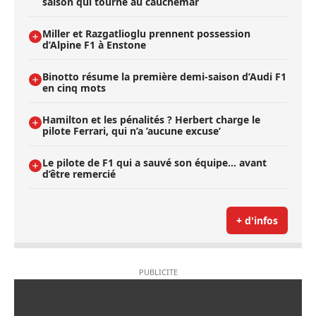
saison qui tourne au cauchemar
Miller et Razgatlioglu prennent possession
d’Alpine F1 à Enstone
Binotto résume la première demi-saison d’Audi F1
en cinq mots
Hamilton et les pénalités ? Herbert charge le
pilote Ferrari, qui n’a ’aucune excuse’
Le pilote de F1 qui a sauvé son équipe… avant
d’être remercié
+ d'infos