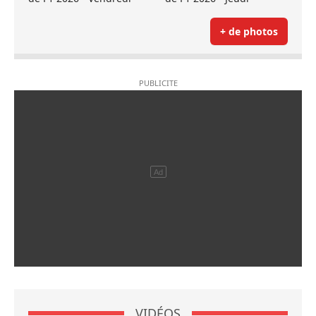
+ de photos
VIDÉOS