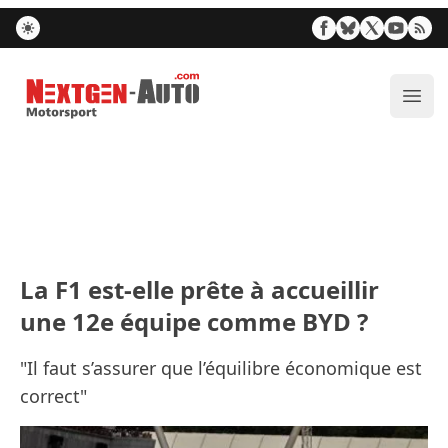
Nextgen-Auto.com
Ouvr
La F1 est-elle prête à accueillir
une 12e équipe comme BYD ?
"Il faut s’assurer que l’équilibre économique est
correct"