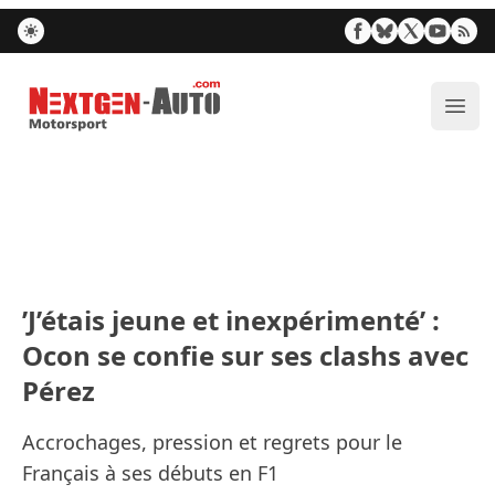
Nextgen-Auto.com
Ouvr
’J’étais jeune et inexpérimenté’ :
Ocon se confie sur ses clashs avec
Pérez
Accrochages, pression et regrets pour le
Français à ses débuts en F1