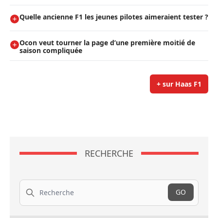
Quelle ancienne F1 les jeunes pilotes aimeraient tester ?
Ocon veut tourner la page d’une première moitié de
saison compliquée
+ sur Haas F1
RECHERCHE
Recherche
GO