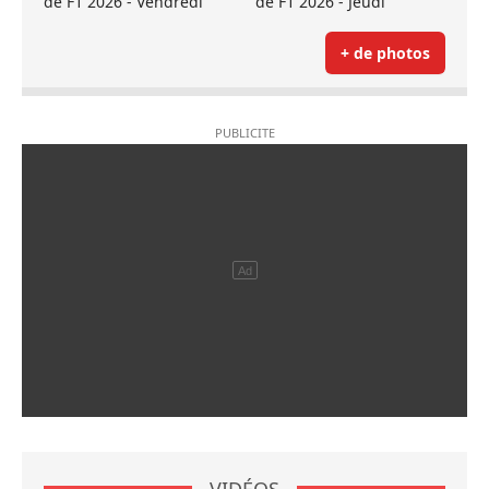
de F1 2026 - Vendredi
de F1 2026 - Jeudi
+ de photos