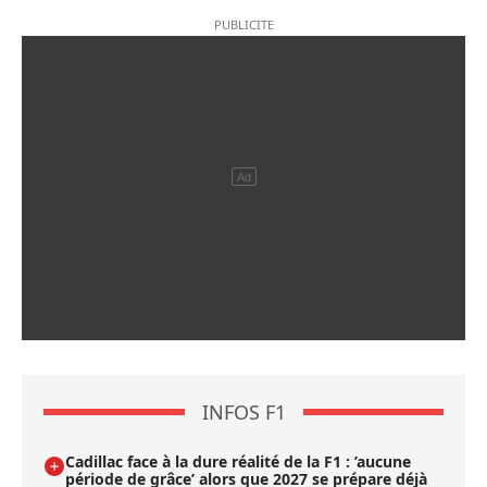
INFOS F1
Cadillac face à la dure réalité de la F1 : ’aucune
période de grâce’ alors que 2027 se prépare déjà