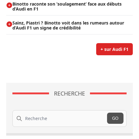
Binotto raconte son ’soulagement’ face aux débuts
d’Audi en F1
Sainz, Piastri ? Binotto voit dans les rumeurs autour
d’Audi F1 un signe de crédibilité
+ sur Audi F1
RECHERCHE
Recherche
GO