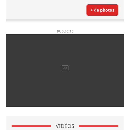
+ de photos
VIDÉOS