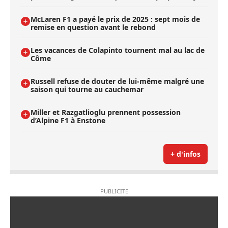
McLaren F1 a payé le prix de 2025 : sept mois de
remise en question avant le rebond
Les vacances de Colapinto tournent mal au lac de
Côme
Russell refuse de douter de lui-même malgré une
saison qui tourne au cauchemar
Miller et Razgatlioglu prennent possession
d’Alpine F1 à Enstone
+ d'infos