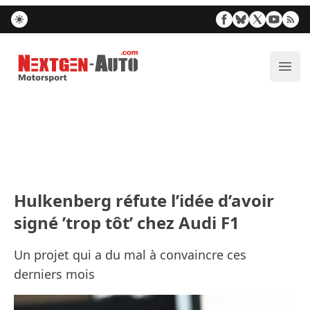
Nextgen-Auto.com
Ouvr
Hulkenberg réfute l’idée d’avoir
signé ’trop tôt’ chez Audi F1
Un projet qui a du mal à convaincre ces
derniers mois