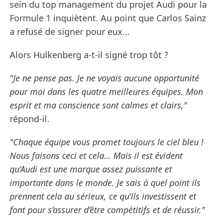
sein du top management du projet Audi pour la
Formule 1 inquiètent. Au point que Carlos Sainz
a refusé de signer pour eux...
Alors Hulkenberg a-t-il signé trop tôt ?
"Je ne pense pas. Je ne voyais aucune opportunité
pour moi dans les quatre meilleures équipes. Mon
esprit et ma conscience sont calmes et clairs,"
répond-il.
"Chaque équipe vous promet toujours le ciel bleu !
Nous faisons ceci et cela… Mais il est évident
qu’Audi est une marque assez puissante et
importante dans le monde. Je sais à quel point ils
prennent cela au sérieux, ce qu’ils investissent et
font pour s’assurer d’être compétitifs et de réussir."