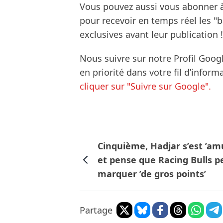
Vous pouvez aussi vous abonner 
pour recevoir en temps réel les "
exclusives avant leur publication !
Nous suivre sur notre Profil Goog
en priorité dans votre fil d’infor
cliquer sur "Suivre sur Google".
Cinquième, Hadjar s’est ’am
et pense que Racing Bulls p
marquer ’de gros points’
Partage