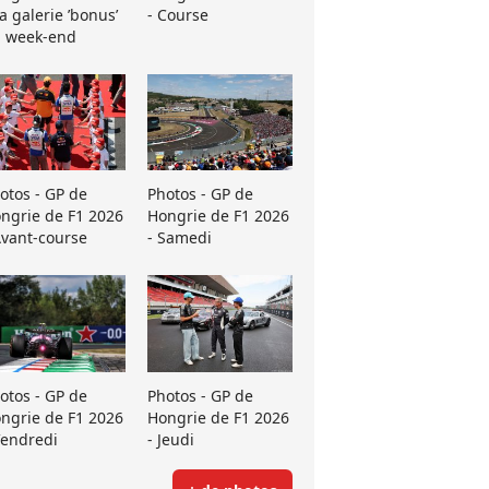
La galerie ’bonus’
- Course
 week-end
otos - GP de
Photos - GP de
ngrie de F1 2026
Hongrie de F1 2026
Avant-course
- Samedi
otos - GP de
Photos - GP de
ngrie de F1 2026
Hongrie de F1 2026
Vendredi
- Jeudi