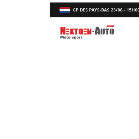
GP DES PAYS-BAS
23/08 - 15H0
Nextgen-Auto.com