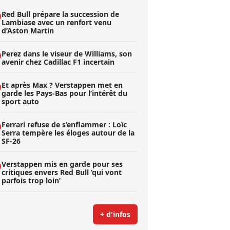
Red Bull prépare la succession de
Lambiase avec un renfort venu
d’Aston Martin
Perez dans le viseur de Williams, son
avenir chez Cadillac F1 incertain
Et après Max ? Verstappen met en
garde les Pays-Bas pour l’intérêt du
sport auto
Ferrari refuse de s’enflammer : Loïc
Serra tempère les éloges autour de la
SF-26
Verstappen mis en garde pour ses
critiques envers Red Bull ’qui vont
parfois trop loin’
+ d'infos