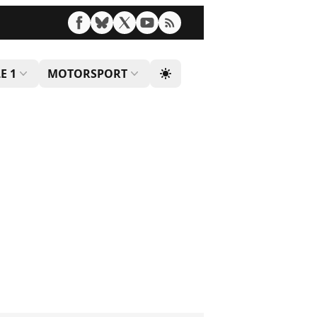
E 1
MOTORSPORT