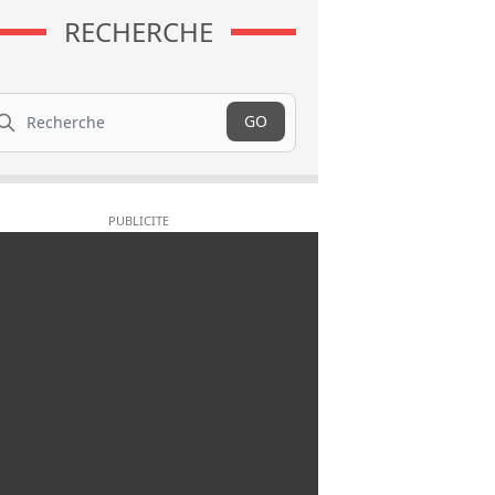
RECHERCHE
cherche
GO