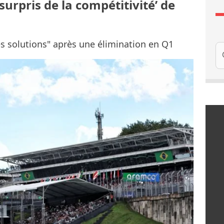
urpris de la compétitivité’ de
s solutions" après une élimination en Q1
Re