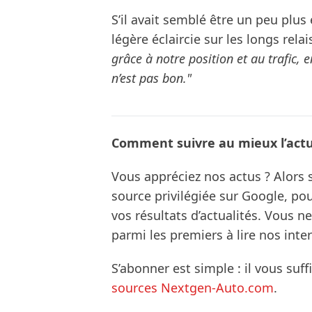
S’il avait semblé être un peu plus
légère éclaircie sur les longs relai
grâce à notre position et au trafic, 
n’est pas bon."
Comment suivre au mieux l’actua
Vous appréciez nos actus ? Alor
source privilégiée sur Google, po
vos résultats d’actualités. Vous 
parmi les premiers à lire nos inte
S’abonner est simple : il vous suff
sources Nextgen-Auto.com
.