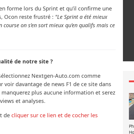
 en forme lors du Sprint et qu’il confirme une
s, Ocon reste frustré :
"Le Sprint a été mieux
en course on s’en sort mieux qu’en qualifs mais ce
lité de notre site ?
s sélectionnez Nextgen-Auto.com comme
ur voir davantage de news F1 de ce site dans
ne manquerez plus aucune information et serez
rviews et analyses.
it de
cliquer sur ce lien et de cocher les
Ph
Ho