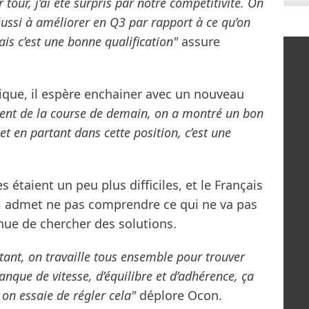
 tour, j’ai été surpris par notre compétitivité. On
réussi à améliorer en Q3 par rapport à ce qu’on
mais c’est une bonne qualification"
assure
que, il espère enchainer avec un nouveau
ient de la course de demain, on a montré un bon
et en partant dans cette position, c’est une
 étaient un peu plus difficiles, et le Français
Il admet ne pas comprendre ce qui ne va pas
inue de chercher des solutions.
stant, on travaille tous ensemble pour trouver
nque de vitesse, d’équilibre et d’adhérence, ça
on essaie de régler cela"
déplore Ocon.