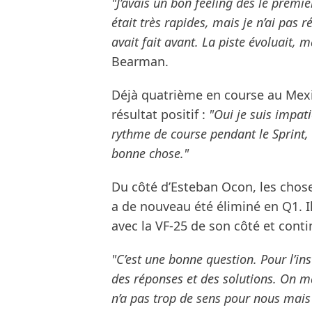
"J’avais un bon feeling dès le premier
était très rapides, mais je n’ai pas 
avait fait avant. La piste évoluait, 
Bearman.
Déjà quatrième en course au Mexi
résultat positif :
"Oui je suis impat
rythme de course pendant le Sprint, 
bonne chose."
Du côté d’Esteban Ocon, les choses
a de nouveau été éliminé en Q1. 
avec la VF-25 de son côté et cont
"C’est une bonne question. Pour l’in
des réponses et des solutions. On ma
n’a pas trop de sens pour nous mais 