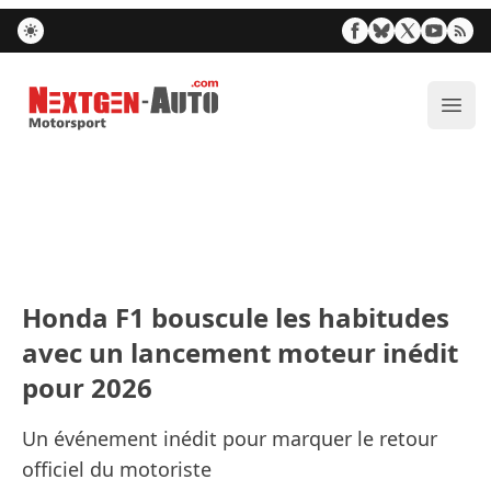
Nextgen-Auto.com
Ouvr
Honda F1 bouscule les habitudes
avec un lancement moteur inédit
pour 2026
Un événement inédit pour marquer le retour
officiel du motoriste