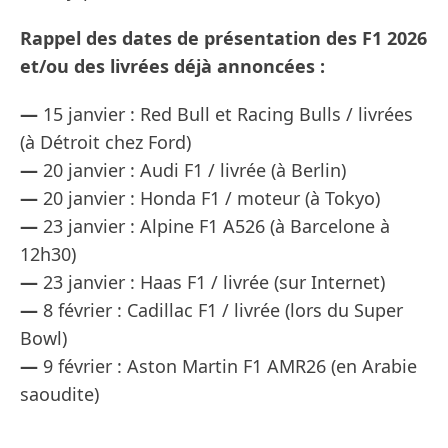
Rappel des dates de présentation des F1 2026
et/ou des livrées déjà annoncées :
—
15 janvier : Red Bull et Racing Bulls / livrées
(à Détroit chez Ford)
—
20 janvier : Audi F1 / livrée (à Berlin)
—
20 janvier : Honda F1 / moteur (à Tokyo)
—
23 janvier : Alpine F1 A526 (à Barcelone à
12h30)
—
23 janvier : Haas F1 / livrée (sur Internet)
—
8 février : Cadillac F1 / livrée (lors du Super
Bowl)
—
9 février : Aston Martin F1 AMR26 (en Arabie
saoudite)