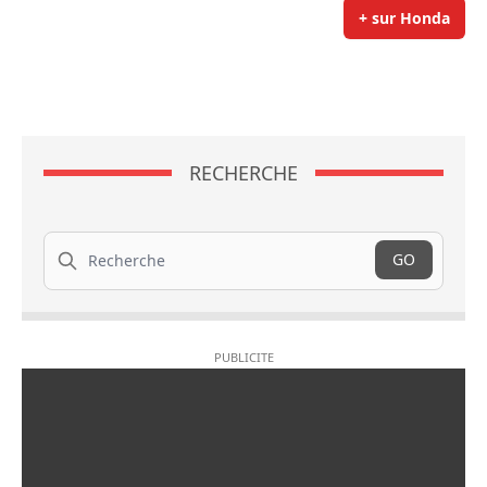
+ sur Honda
RECHERCHE
Recherche
GO