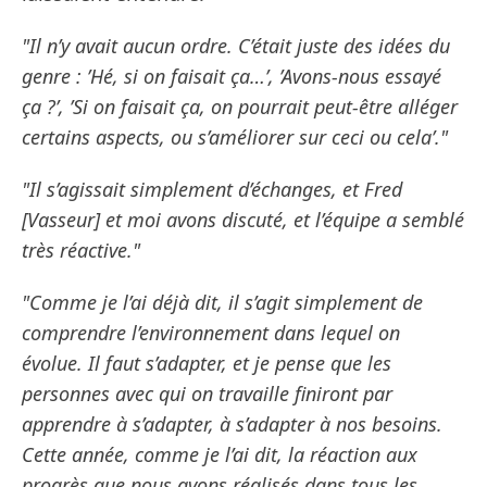
"Il n’y avait aucun ordre. C’était juste des idées du
genre : ’Hé, si on faisait ça…’, ’Avons-nous essayé
ça ?’, ’Si on faisait ça, on pourrait peut-être alléger
certains aspects, ou s’améliorer sur ceci ou cela’."
"Il s’agissait simplement d’échanges, et Fred
[Vasseur] et moi avons discuté, et l’équipe a semblé
très réactive."
"Comme je l’ai déjà dit, il s’agit simplement de
comprendre l’environnement dans lequel on
évolue. Il faut s’adapter, et je pense que les
personnes avec qui on travaille finiront par
apprendre à s’adapter, à s’adapter à nos besoins.
Cette année, comme je l’ai dit, la réaction aux
progrès que nous avons réalisés dans tous les