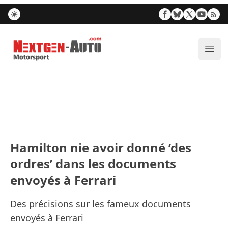
Nextgen-Auto.com
Ouvr
Hamilton nie avoir donné ’des
ordres’ dans les documents
envoyés à Ferrari
Des précisions sur les fameux documents
envoyés à Ferrari