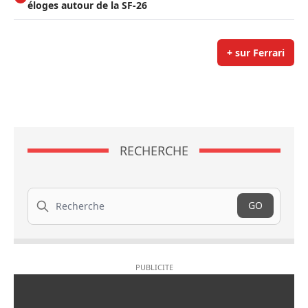
éloges autour de la SF-26
+ sur Ferrari
RECHERCHE
Recherche
GO