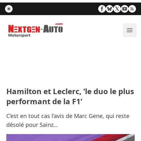
Nextgen-Auto.com
Ouvr
Hamilton et Leclerc, ’le duo le plus
performant de la F1’
C’est en tout cas l’avis de Marc Gene, qui reste
désolé pour Sainz...