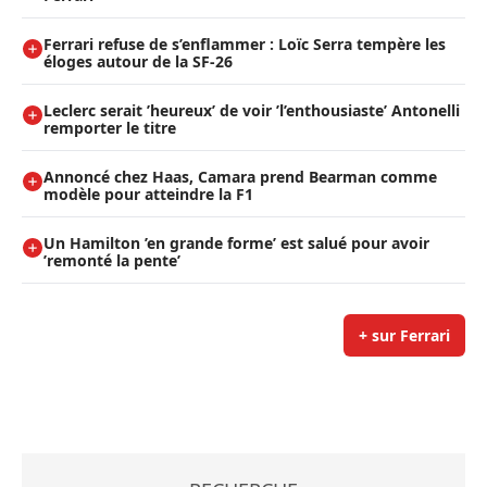
Ferrari refuse de s’enflammer : Loïc Serra tempère les
éloges autour de la SF-26
Leclerc serait ’heureux’ de voir ’l’enthousiaste’ Antonelli
remporter le titre
Annoncé chez Haas, Camara prend Bearman comme
modèle pour atteindre la F1
Un Hamilton ’en grande forme’ est salué pour avoir
’remonté la pente’
+ sur Ferrari