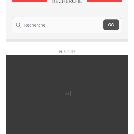
RECHERCHE
Recherche
GO