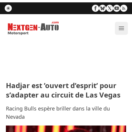
Nextgen-Auto.com
Ouvr
Hadjar est ’ouvert d’esprit’ pour
s’adapter au circuit de Las Vegas
Racing Bulls espère briller dans la ville du
Nevada