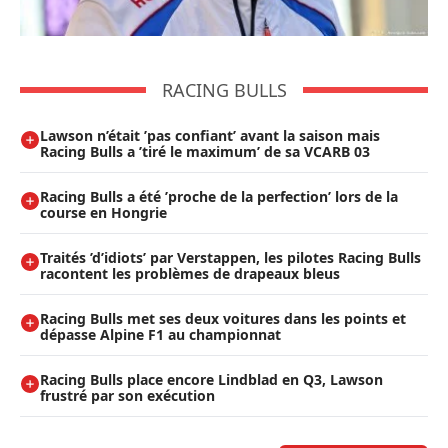
RACING BULLS
Lawson n’était ’pas confiant’ avant la saison mais
Racing Bulls a ’tiré le maximum’ de sa VCARB 03
Racing Bulls a été ’proche de la perfection’ lors de la
course en Hongrie
Traités ’d’idiots’ par Verstappen, les pilotes Racing Bulls
racontent les problèmes de drapeaux bleus
Racing Bulls met ses deux voitures dans les points et
dépasse Alpine F1 au championnat
Racing Bulls place encore Lindblad en Q3, Lawson
frustré par son exécution