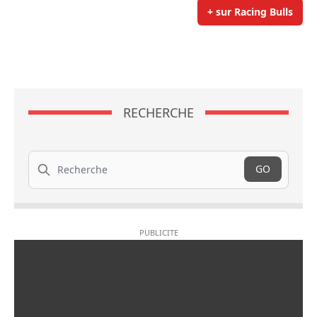
+ sur Racing Bulls
RECHERCHE
Recherche
GO