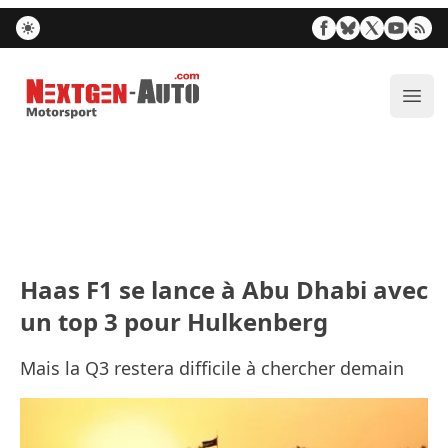
Nextgen-Auto.com
Ouvr
Haas F1 se lance à Abu Dhabi avec
un top 3 pour Hulkenberg
Mais la Q3 restera difficile à chercher demain