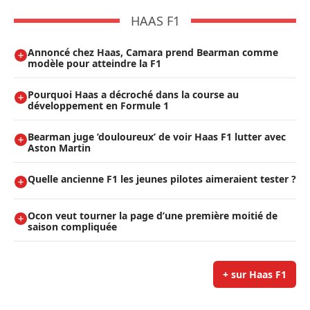
HAAS F1
Annoncé chez Haas, Camara prend Bearman comme
modèle pour atteindre la F1
Pourquoi Haas a décroché dans la course au
développement en Formule 1
Bearman juge ’douloureux’ de voir Haas F1 lutter avec
Aston Martin
Quelle ancienne F1 les jeunes pilotes aimeraient tester ?
Ocon veut tourner la page d’une première moitié de
saison compliquée
+ sur Haas F1