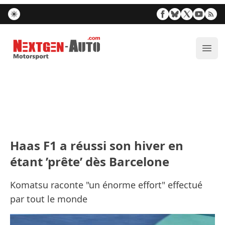
Nextgen-Auto.com
Ouvr
Haas F1 a réussi son hiver en
étant ’prête’ dès Barcelone
Komatsu raconte "un énorme effort" effectué
par tout le monde