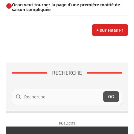
Ocon veut tourner la page d’une première moitié de
saison compliquée
+ sur Haas F1
RECHERCHE
Recherche
GO