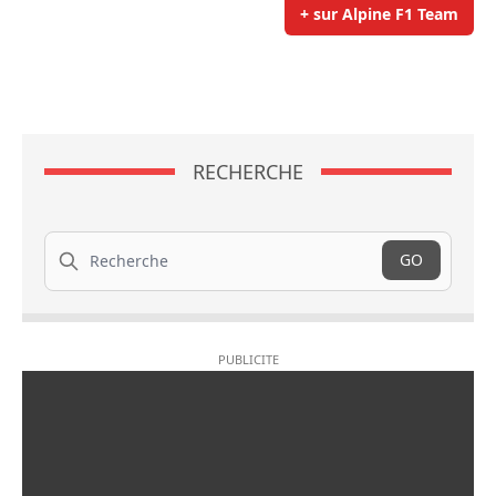
+ sur Alpine F1 Team
RECHERCHE
Recherche
GO