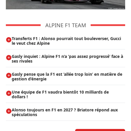
ALPINE F1 TEAM
Transferts F1 : Alonso pourrait tout bouleverser, Gucci
le veut chez Alpine
Gasly inquiet : Alpine F1 n’a ’pas assez progressé’ face à
ses rivales
Gasly pense que la F1 est ’allée trop loin’ en matière de
gestion d’énergie
Une équipe de F1 vaudra bientôt 10 milliards de
dollars !
Alonso toujours en F1 en 2027 ? Briatore répond aux
spéculations