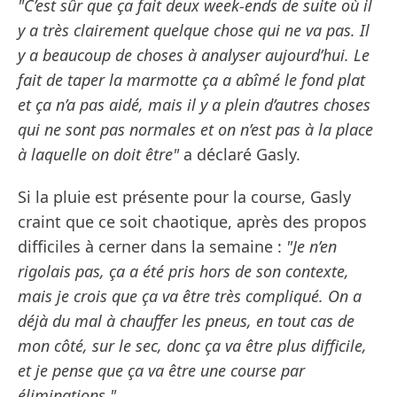
"C’est sûr que ça fait deux week-ends de suite où il
y a très clairement quelque chose qui ne va pas. Il
y a beaucoup de choses à analyser aujourd’hui. Le
fait de taper la marmotte ça a abîmé le fond plat
et ça n’a pas aidé, mais il y a plein d’autres choses
qui ne sont pas normales et on n’est pas à la place
à laquelle on doit être"
a déclaré Gasly.
Si la pluie est présente pour la course, Gasly
craint que ce soit chaotique, après des propos
difficiles à cerner dans la semaine :
"Je n’en
rigolais pas, ça a été pris hors de son contexte,
mais je crois que ça va être très compliqué. On a
déjà du mal à chauffer les pneus, en tout cas de
mon côté, sur le sec, donc ça va être plus difficile,
et je pense que ça va être une course par
éliminations."