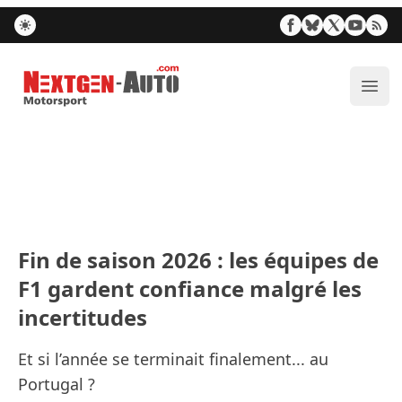
Nextgen-Auto.com
Ouvr
Fin de saison 2026 : les équipes de
F1 gardent confiance malgré les
incertitudes
Et si l’année se terminait finalement... au
Portugal ?