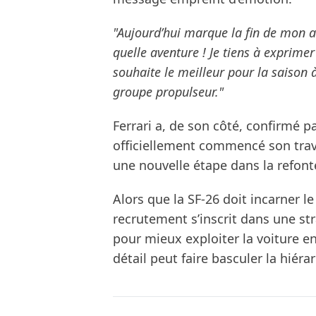
"Aujourd’hui marque la fin de mon av
quelle aventure ! Je tiens à exprimer 
souhaite le meilleur pour la saison à
groupe propulseur."
Ferrari a, de son côté, confirmé p
officiellement commencé son trav
une nouvelle étape dans la refon
Alors que la SF-26 doit incarner l
recrutement s’inscrit dans une stra
pour mieux exploiter la voiture 
détail peut faire basculer la hiérar