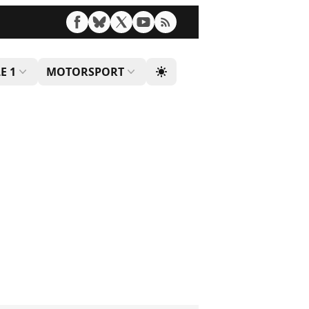
E 1
MOTORSPORT