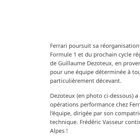
Ferrari poursuit sa réorganisatio
Formule 1 et du prochain cycle régl
de Guillaume Dezoteux, en proven
pour une équipe déterminée à tou
particulièrement décevant.
Dezoteux (en photo ci-dessous) 
opérations performance chez Ferra
l’équipe, dirigée par son compatri
technique. Frédéric Vasseur conti
Alpes !