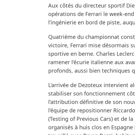
Aux côtés du directeur sportif Die
opérations de Ferrari le week-en
l’ingénierie en bord de piste, auq
Quatrième du championnat constr
victoire, Ferrari mise désormais 
sportive en berne. Charles Lecler
ramener l’écurie italienne aux a
profonds, aussi bien techniques q
L’arrivée de Dezoteux intervient 
stabiliser son fonctionnement côt
l’attribution définitive de son no
l’équipe de repositionner Riccar
(Testing of Previous Cars) et de la
organisés à huis clos en Espagne 