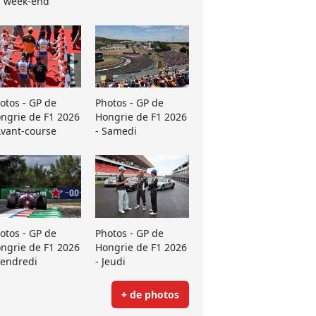
 week-end
otos - GP de
Photos - GP de
ngrie de F1 2026
Hongrie de F1 2026
Avant-course
- Samedi
otos - GP de
Photos - GP de
ngrie de F1 2026
Hongrie de F1 2026
Vendredi
- Jeudi
+ de photos