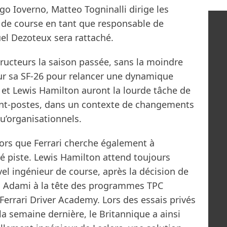
go Ioverno, Matteo Togninalli dirige les
d de course en tant que responsable de
uel Dezoteux sera rattaché.
ucteurs la saison passée, sans la moindre
sur sa SF-26 pour relancer une dynamique
c et Lewis Hamilton auront la lourde tâche de
vant-postes, dans un contexte de changements
u’organisationnels.
alors que Ferrari cherche également à
é piste. Lewis Hamilton attend toujours
uvel ingénieur de course, après la décision de
do Adami à la tête des programmes TPC
 Ferrari Driver Academy. Lors des essais privés
la semaine dernière, le Britannique a ainsi