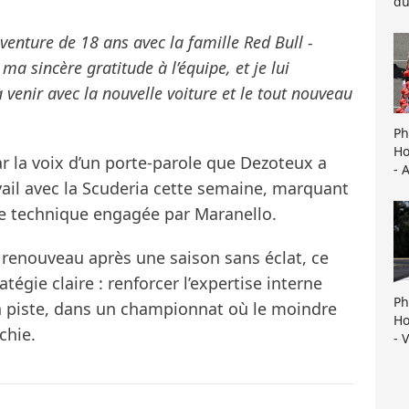
du
enture de 18 ans avec la famille Red Bull -
ma sincère gratitude à l’équipe, et je lui
 venir avec la nouvelle voiture et le tout nouveau
Ph
Ho
ar la voix d’un porte-parole que Dezoteux a
- 
ail avec la Scuderia cette semaine, marquant
te technique engagée par Maranello.
e renouveau après une saison sans éclat, ce
tégie claire : renforcer l’expertise interne
Ph
en piste, dans un championnat où le moindre
Ho
chie.
- 