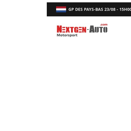
GP DES PAYS-BAS
23/08 - 15H0
Nextgen-Auto.com