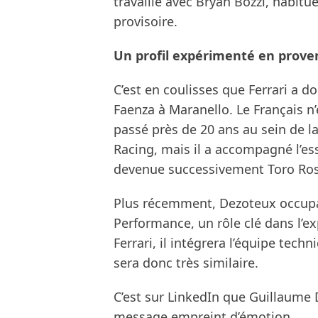
travaillé avec Bryan Bozzi, habitu
provisoire.
Un profil expérimenté en prov
C’est en coulisses que Ferrari a d
Faenza à Maranello. Le Français n’
passé près de 20 ans au sein de la
Racing, mais il a accompagné l’essen
devenue successivement Toro Ross
Plus récemment, Dezoteux occupai
Performance, un rôle clé dans l’e
Ferrari, il intégrera l’équipe tech
sera donc très similaire.
C’est sur LinkedIn que Guillaume
message empreint d’émotion.