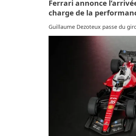
Ferrari annonce l’arriv
charge de la performanc
Guillaume Dezoteux passe du giro