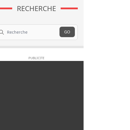
RECHERCHE
cherche
GO