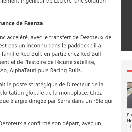
ellement ingénieur de Leclerc, une solution
enance de Faenza
onc accéléré, avec le transfert de Dezoteux de
est pas un inconnu dans le paddock : il a
 famille Red Bull, en partie chez Red Bull
tiel de l’histoire de l’écurie satellite,
o, AlphaTauri puis Racing Bulls.
t le poste stratégique de Directeur de la
xploitation globale de la monoplace. Chez
nique élargie dirigée par Serra dans un rôle qui
Ph
Ho
 Dezoteux a confirmé son départ, avec un
- 