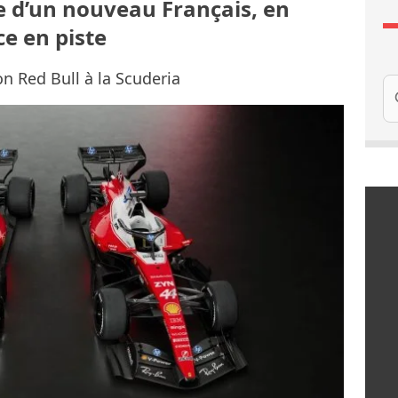
ée d’un nouveau Français, en
e en piste
n Red Bull à la Scuderia
Re