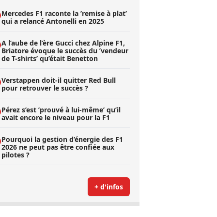
Mercedes F1 raconte la ’remise à plat’
qui a relancé Antonelli en 2025
A l’aube de l’ère Gucci chez Alpine F1,
Briatore évoque le succès du ’vendeur
de T-shirts’ qu’était Benetton
Verstappen doit-il quitter Red Bull
pour retrouver le succès ?
Pérez s’est ’prouvé à lui-même’ qu’il
avait encore le niveau pour la F1
Pourquoi la gestion d’énergie des F1
2026 ne peut pas être confiée aux
pilotes ?
+ d'infos