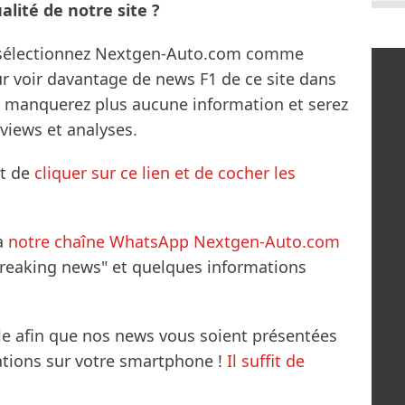
lité de notre site ?
s sélectionnez Nextgen-Auto.com comme
ur voir davantage de news F1 de ce site dans
ne manquerez plus aucune information et serez
rviews et analyses.
it de
cliquer sur ce lien et de cocher les
à
notre chaîne WhatsApp Nextgen-Auto.com
breaking news" et quelques informations
le afin que nos news vous soient présentées
mations sur votre smartphone !
Il suffit de