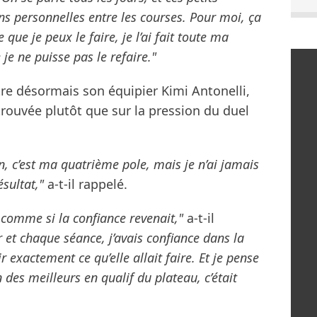
 personnelles entre les courses. Pour moi, ça
que je peux le faire, je l’ai fait toute ma
 je ne puisse pas le refaire."
tre désormais son équipier Kimi Antonelli,
etrouvée plutôt que sur la pression du duel
on, c’est ma quatrième pole, mais je n’ai jamais
sultat,"
a-t-il rappelé.
comme si la confiance revenait,"
a-t-il
r et chaque séance, j’avais confiance dans la
ir exactement ce qu’elle allait faire. Et je pense
n des meilleurs en qualif du plateau, c’était