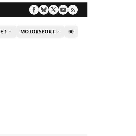
E 1
MOTORSPORT