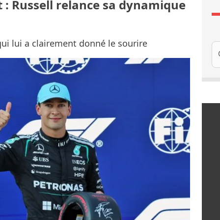
t : Russell relance sa dynamique
ui lui a clairement donné le sourire
Re