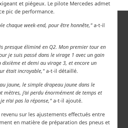
exigeant et piégeux. Le pilote Mercedes admet
ce pic de performance.
 pole chaque week-end, pour être honnête,"
a-t-il
’étais presque éliminé en Q2. Mon premier tour en
our je suis passé dans le virage 1 avec un gain
n dixième et demi au virage 3, et encore un
ur était incroyable,"
a-t-il détaillé.
eau jaune, le simple drapeau jaune dans le
cent mètres, j’ai perdu énormément de temps et
 je n’ai pas la réponse,"
a-t-il ajouté.
 revenu sur les ajustements effectués entre
ment en matière de préparation des pneus et