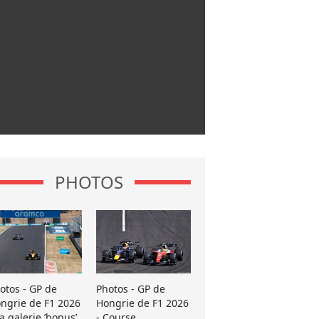
PHOTOS
otos - GP de
Photos - GP de
ngrie de F1 2026
Hongrie de F1 2026
La galerie ’bonus’
- Course