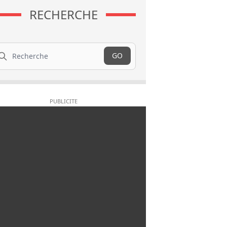
RECHERCHE
cherche
GO