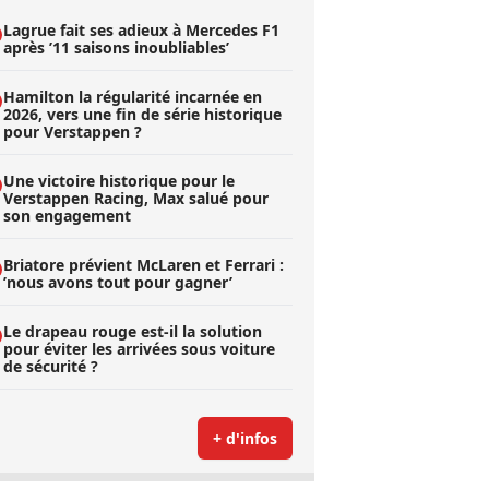
Lagrue fait ses adieux à Mercedes F1
après ’11 saisons inoubliables’
Hamilton la régularité incarnée en
2026, vers une fin de série historique
pour Verstappen ?
Une victoire historique pour le
Verstappen Racing, Max salué pour
son engagement
Briatore prévient McLaren et Ferrari :
’nous avons tout pour gagner’
Le drapeau rouge est-il la solution
pour éviter les arrivées sous voiture
de sécurité ?
+ d'infos