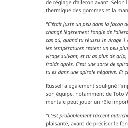
de réglage d’aileron avant. Selon 
thermique des gommes et la maniè
"C’était juste un peu dans la façon d
changé légèrement l’angle de l’ailer
cas où, quand tu réussis le virage 1 
les températures restent un peu plus
virage suivant, et tu as plus de grip,
froids après. C’est une sorte de spiral
tu es dans une spirale négative. Et 
Russell a également souligné l’i
son équipe, notamment de Toto Wo
mentale peut jouer un rôle impor
"C’est probablement l’accent autrich
plaisanté, avant de préciser le f