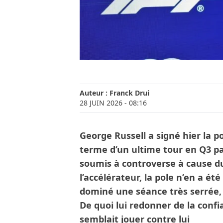
Auteur :
Franck Drui
28 JUIN 2026
- 08:16
George Russell a signé hier la p
terme d’un ultime tour en Q3 pa
soumis à controverse à cause d
l’accélérateur, la pole n’en a ét
dominé une séance très serrée, 
De quoi lui redonner de la confi
semblait jouer contre lui