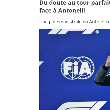
Du doute au tour parfai
face à Antonelli
Une pole magistrale en Autriche q