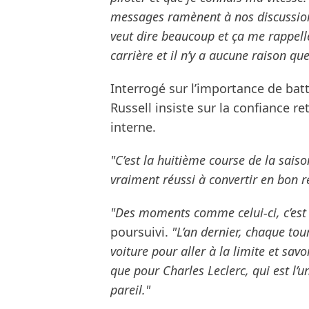
messages ramènent à nos discussions
veut dire beaucoup et ça me rappelle 
carrière et il n’y a aucune raison que
Interrogé sur l’importance de bat
Russell insiste sur la confiance r
interne.
"C’est la huitième course de la sais
vraiment réussi à convertir en bon ré
"Des moments comme celui-ci, c’est 
poursuivi.
"L’an dernier, chaque tou
voiture pour aller à la limite et savo
que pour Charles Leclerc, qui est l’u
pareil."