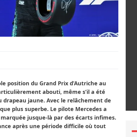
ole position du Grand Prix d’Autriche au
rticulièrement abouti, même s’il a été
u drapeau jaune. Avec le relâchement de
é que plus superbe. Le pilote Mercedes a
marquée jusque-là par des écarts infimes.
ance après une période difficile où tout