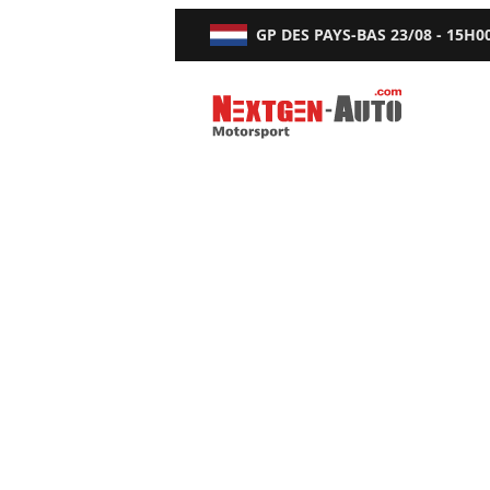
GP DES PAYS-BAS
23/08 - 15H0
Nextgen-Auto.com