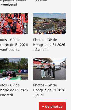
 week-end
otos - GP de
Photos - GP de
ngrie de F1 2026
Hongrie de F1 2026
Avant-course
- Samedi
otos - GP de
Photos - GP de
ngrie de F1 2026
Hongrie de F1 2026
Vendredi
- Jeudi
+ de photos