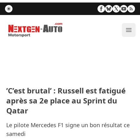
Nextgen-Auto.com
Ouvr
’C’est brutal’ : Russell est fatigué
après sa 2e place au Sprint du
Qatar
Le pilote Mercedes F1 signe un bon résultat ce
samedi