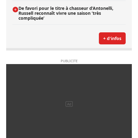
De favori pour le titre à chasseur d’Antonelli,
Russell reconnaît vivre une saison ’très
compliquée’
+ d'infos