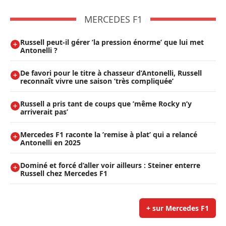
MERCEDES F1
Russell peut-il gérer ’la pression énorme’ que lui met
Antonelli ?
De favori pour le titre à chasseur d’Antonelli, Russell
reconnaît vivre une saison ’très compliquée’
Russell a pris tant de coups que ’même Rocky n’y
arriverait pas’
Mercedes F1 raconte la ’remise à plat’ qui a relancé
Antonelli en 2025
Dominé et forcé d’aller voir ailleurs : Steiner enterre
Russell chez Mercedes F1
+ sur Mercedes F1