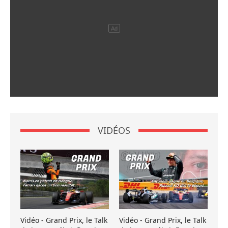
VIDÉOS
Vidéo - Grand Prix, le Talk
Vidéo - Grand Prix, le Talk