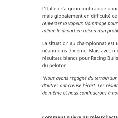
L’Italien n’a qu’un mot rapide po
mais globalement en difficulté c
renverser la vapeur. Dommage pour F
même le départ en raison d’un probl
La situation au championnat est u
néanmoins dixième. Mais avec mo
résultats blancs pour Racing Bulls
du peloton.
"Nous avons regagné du terrain sur 
d’autres ont creusé l’écart. Les résu
de même et nous continuerons à nou
Comment suivre au mieux l’actua