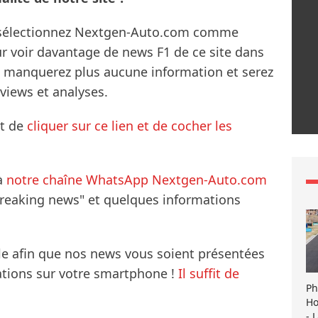
s sélectionnez Nextgen-Auto.com comme
ur voir davantage de news F1 de ce site dans
ne manquerez plus aucune information et serez
rviews et analyses.
it de
cliquer sur ce lien et de cocher les
à
notre chaîne WhatsApp Nextgen-Auto.com
breaking news" et quelques informations
le afin que nos news vous soient présentées
mations sur votre smartphone !
Il suffit de
Ph
Ho
- 