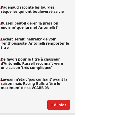
Pagenaud raconte les lourdes
séquelles qui ont bouleversé sa vie
Russell peut-il gérer ’la pression
énorme’ que lui met Antonelli ?
Leclerc serait ’heureux’ de voir
’l’enthousiaste’ Antonelli remporter le
titre
De favori pour le titre à chasseur
d’Antonelli, Russell reconnaît vivre
une saison ’très compliquée’
Lawson n’était ’pas confiant’ avant la
saison mais Racing Bulls a ’tiré le
maximum’ de sa VCARB 03
+ d'infos