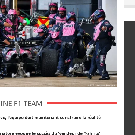
INE F1 TEAM
ve, l’équipe doit maintenant construire la réalité
Briatore évoque le succès du ’vendeur de T-shirts’