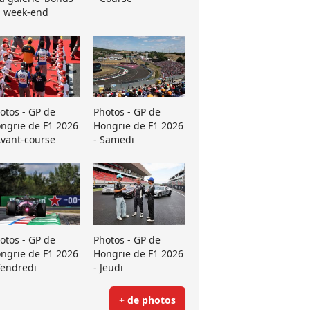
 week-end
otos - GP de
Photos - GP de
ngrie de F1 2026
Hongrie de F1 2026
Avant-course
- Samedi
otos - GP de
Photos - GP de
ngrie de F1 2026
Hongrie de F1 2026
Vendredi
- Jeudi
+ de photos