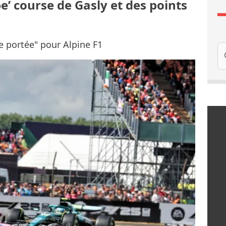
be’ course de Gasly et des points
e portée" pour Alpine F1
Re