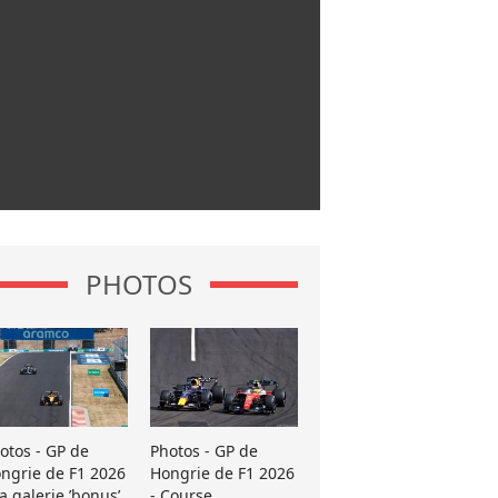
PHOTOS
otos - GP de
Photos - GP de
ngrie de F1 2026
Hongrie de F1 2026
La galerie ’bonus’
- Course