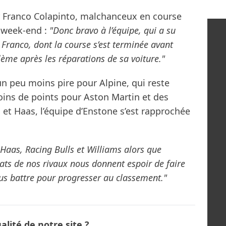
ur Franco Colapinto, malchanceux en course
e week-end :
"Donc bravo à l’équipe, qui a su
ranco, dont la course s’est terminée avant
ème après les réparations de sa voiture."
n peu moins pire pour Alpine, qui reste
ins de points pour Aston Martin et des
 et Haas, l’équipe d’Enstone s’est rapprochée
Haas, Racing Bulls et Williams alors que
ltats de nos rivaux nous donnent espoir de faire
s battre pour progresser au classement."
lité de notre site ?