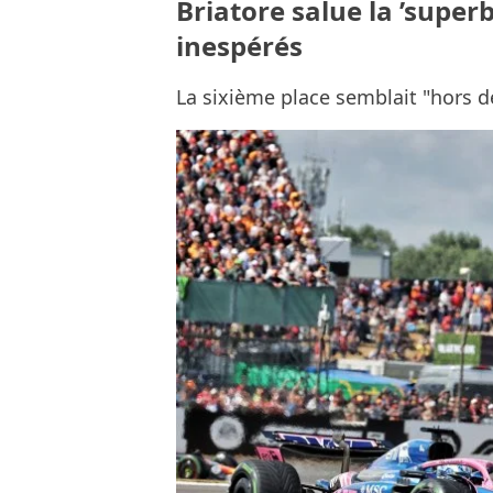
Briatore salue la ’super
inespérés
La sixième place semblait "hors d