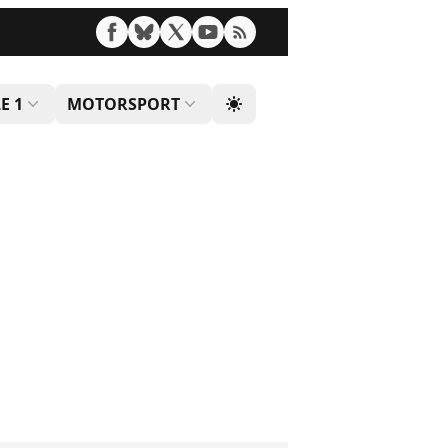
E 1
MOTORSPORT