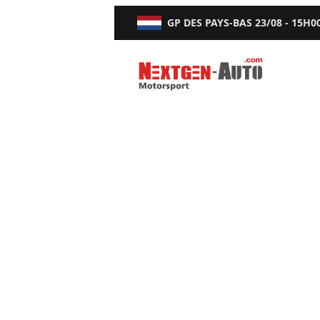
GP DES PAYS-BAS
23/08 - 15H0
Nextgen-Auto.com