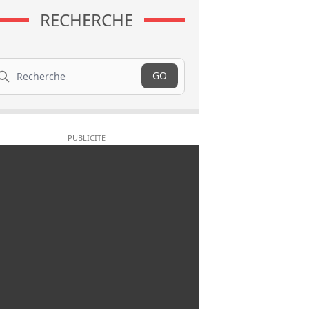
RECHERCHE
cherche
GO