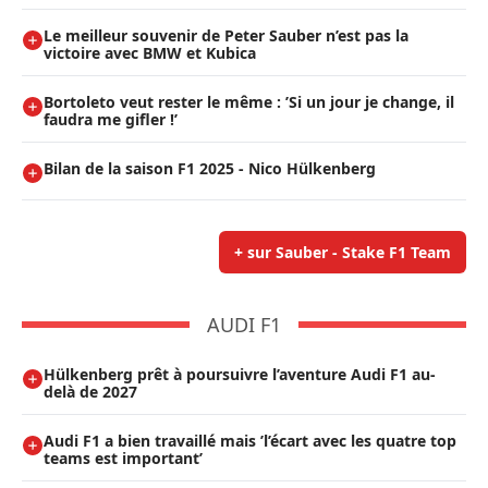
Le meilleur souvenir de Peter Sauber n’est pas la
victoire avec BMW et Kubica
Bortoleto veut rester le même : ’Si un jour je change, il
faudra me gifler !’
Bilan de la saison F1 2025 - Nico Hülkenberg
+ sur Sauber - Stake F1 Team
AUDI F1
Hülkenberg prêt à poursuivre l’aventure Audi F1 au-
delà de 2027
Audi F1 a bien travaillé mais ’l’écart avec les quatre top
teams est important’