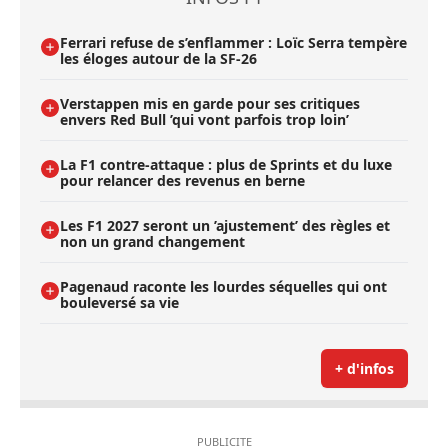
Ferrari refuse de s’enflammer : Loïc Serra tempère
les éloges autour de la SF-26
Verstappen mis en garde pour ses critiques
envers Red Bull ’qui vont parfois trop loin’
La F1 contre-attaque : plus de Sprints et du luxe
pour relancer des revenus en berne
Les F1 2027 seront un ’ajustement’ des règles et
non un grand changement
Pagenaud raconte les lourdes séquelles qui ont
bouleversé sa vie
+ d'infos