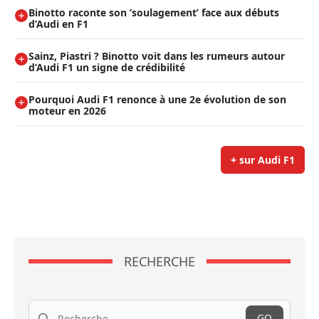
Binotto raconte son ’soulagement’ face aux débuts
d’Audi en F1
Sainz, Piastri ? Binotto voit dans les rumeurs autour
d’Audi F1 un signe de crédibilité
Pourquoi Audi F1 renonce à une 2e évolution de son
moteur en 2026
+ sur Audi F1
RECHERCHE
Recherche
GO