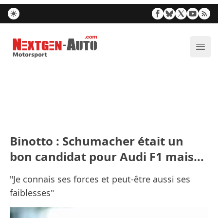
Nextgen-Auto.com
Ouvr
Binotto : Schumacher était un
bon candidat pour Audi F1 mais...
"Je connais ses forces et peut-être aussi ses
faiblesses"