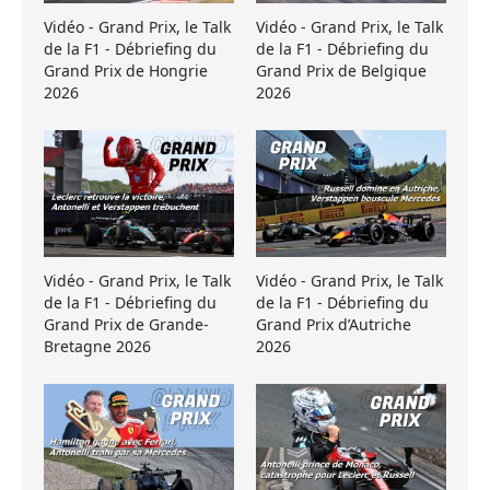
Vidéo - Grand Prix, le Talk
Vidéo - Grand Prix, le Talk
de la F1 - Débriefing du
de la F1 - Débriefing du
Grand Prix de Hongrie
Grand Prix de Belgique
2026
2026
Vidéo - Grand Prix, le Talk
Vidéo - Grand Prix, le Talk
de la F1 - Débriefing du
de la F1 - Débriefing du
Grand Prix de Grande-
Grand Prix d’Autriche
Bretagne 2026
2026