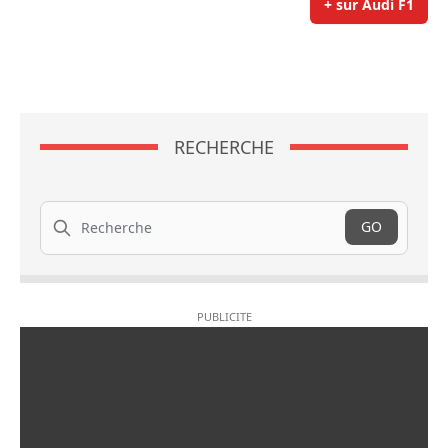
+ sur Audi F1
RECHERCHE
Recherche
GO