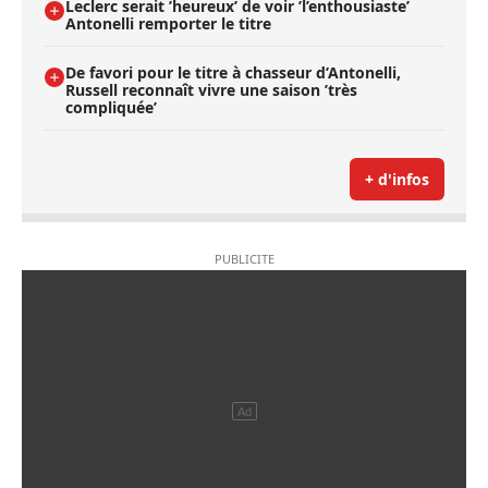
Leclerc serait ’heureux’ de voir ’l’enthousiaste’
Antonelli remporter le titre
De favori pour le titre à chasseur d’Antonelli,
Russell reconnaît vivre une saison ’très
compliquée’
+ d'infos