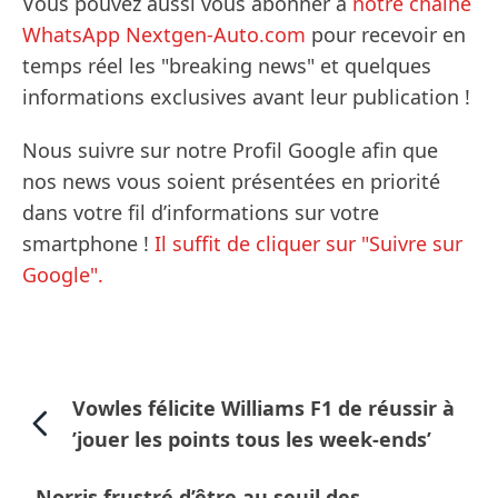
Vous pouvez aussi vous abonner à
notre chaîne
WhatsApp Nextgen-Auto.com
pour recevoir en
temps réel les "breaking news" et quelques
informations exclusives avant leur publication !
Nous suivre sur notre Profil Google afin que
nos news vous soient présentées en priorité
dans votre fil d’informations sur votre
smartphone !
Il suffit de cliquer sur "Suivre sur
Google".
Vowles félicite Williams F1 de réussir à
’jouer les points tous les week-ends’
Norris frustré d’être au seuil des