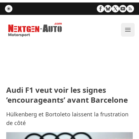
Nextgen-Auto.com
Ouvr
Audi F1 veut voir les signes
’encourageants’ avant Barcelone
Hülkenberg et Bortoleto laissent la frustration
de côté