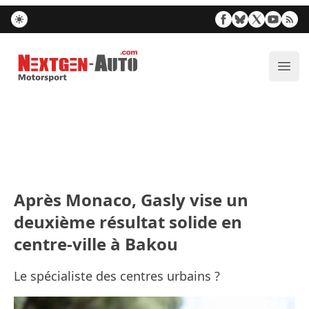
Nextgen-Auto.com
Ouvr
Après Monaco, Gasly vise un
deuxième résultat solide en
centre-ville à Bakou
Le spécialiste des centres urbains ?