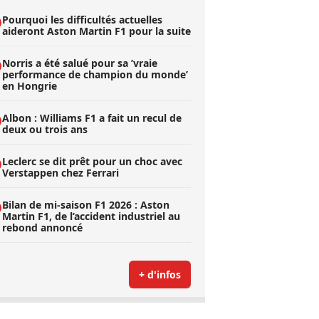
Pourquoi les difficultés actuelles
aideront Aston Martin F1 pour la suite
Norris a été salué pour sa ’vraie
performance de champion du monde’
en Hongrie
Albon : Williams F1 a fait un recul de
deux ou trois ans
Leclerc se dit prêt pour un choc avec
Verstappen chez Ferrari
Bilan de mi-saison F1 2026 : Aston
Martin F1, de l’accident industriel au
rebond annoncé
+ d'infos