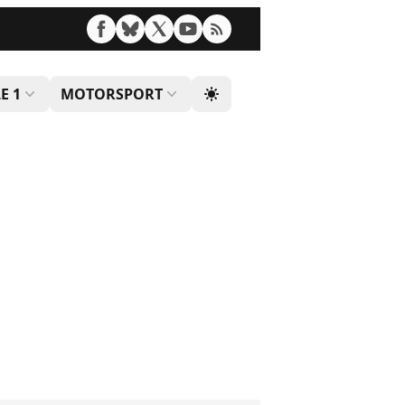
E 1
MOTORSPORT