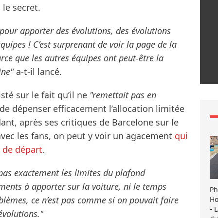
 le secret.
pour apporter des évolutions, des évolutions
quipes ! C’est surprenant de voir la page de la
rce que les autres équipes ont peut-être la
ine"
a-t-il lancé.
té sur le fait qu’il ne
"remettait pas en
de dépenser efficacement l’allocation limitée
ant, après ses critiques de Barcelone sur le
e avec les fans, on peut y voir un agacement
qui
 de départ
.
as exactement les limites du plafond
ents à apporter sur la voiture, ni le temps
Ph
lèmes, ce n’est pas comme si on pouvait faire
Ho
- 
évolutions."