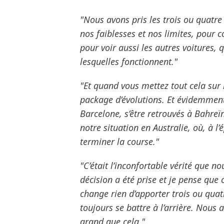
"Nous avons pris les trois ou quat
nos faiblesses et nos limites, pour 
pour voir aussi les autres voitures,
lesquelles fonctionnent."
"Et quand vous mettez tout cela su
package d’évolutions. Et évidemmen
Barcelone, s’être retrouvés à Bahre
notre situation en Australie, où, à 
terminer la course."
"C’était l’inconfortable vérité que n
décision a été prise et je pense que 
change rien d’apporter trois ou qua
toujours se battre à l’arrière. Nous
grand que cela."