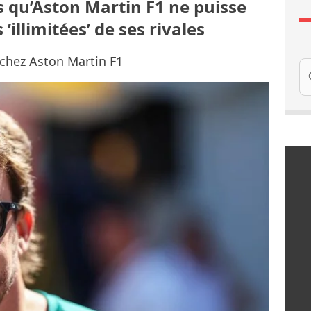
 qu’Aston Martin F1 ne puisse
’illimitées’ de ses rivales
 chez Aston Martin F1
Re