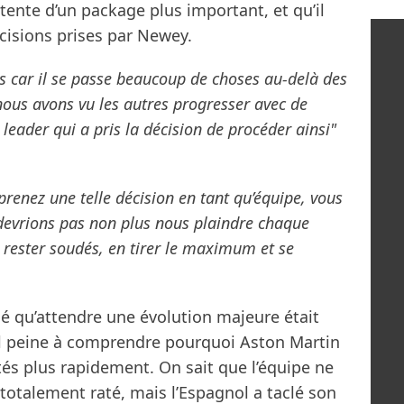
attente d’un package plus important, et qu’il
écisions prises par Newey.
és car il se passe beaucoup de choses au-delà des
 nous avons vu les autres progresser avec de
leader qui a pris la décision de procéder ainsi"
prenez une telle décision en tant qu’équipe, vous
 devrions pas non plus nous plaindre chaque
 rester soudés, en tirer le maximum et se
ué qu’attendre une évolution majeure était
il peine à comprendre pourquoi Aston Martin
és plus rapidement. On sait que l’équipe ne
 totalement raté, mais l’Espagnol a taclé son