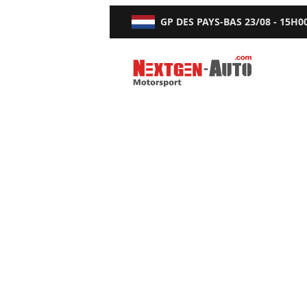
GP DES PAYS-BAS
23/08 - 15H0
Nextgen-Auto.com