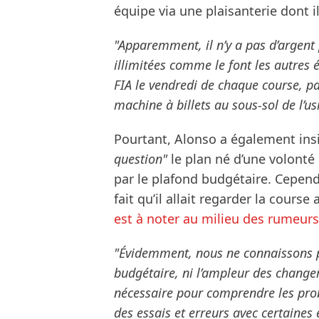
équipe via une plaisanterie dont il
"Apparemment, il n’y a pas d’argent 
illimitées comme le font les autres é
FIA le vendredi de chaque course, pa
machine à billets au sous-sol de l’us
Pourtant, Alonso a également insis
question"
le plan né d’une volonté 
par le plafond budgétaire. Cepend
fait qu’il allait regarder la cours
est à noter au milieu des rumeurs
"Évidemment, nous ne connaissons p
budgétaire, ni l’ampleur des changem
nécessaire pour comprendre les prob
des essais et erreurs avec certaines 