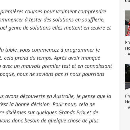
du
re premières courses pour vraiment comprendre
commencer à tester des solutions en soufflerie,
 quel genre de solutions elles mettent en œuvre et
Ph
Ho
r la table, vous commencez à programmer le
- 
t, cela prend du temps. Après avoir manqué
ïn avec un mauvais premier test et en connaissant
l’époque, nous ne savions pas si nous pourrions
ous avons découverte en Australie, je pense que la
Ph
Ho
c’est la bonne décision. Pour nous, cela ne
- 
tre dixièmes sur quelques Grands Prix et de
 avons donc besoin de quelque chose de plus