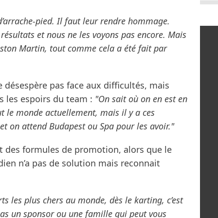
 d’arrache-pied. Il faut leur rendre hommage.
résultats et nous ne les voyons pas encore. Mais
ton Martin, tout comme cela a été fait par
e désespère pas face aux difficultés, mais
us les espoirs du team :
"On sait où on en est en
out le monde actuellement, mais il y a ces
 et on attend Budapest ou Spa pour les avoir."
et des formules de promotion, alors que le
dien n’a pas de solution mais reconnait
ts les plus chers au monde, dès le karting, c’est
pas un sponsor ou une famille qui peut vous