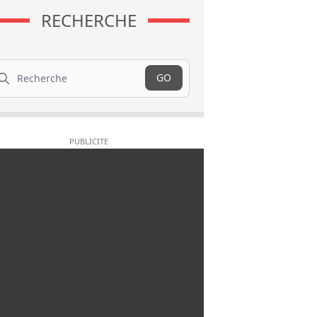
RECHERCHE
cherche
GO