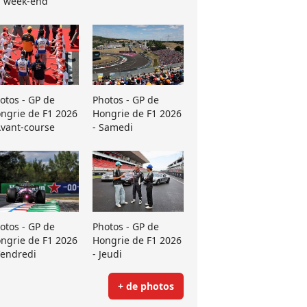
 week-end
otos - GP de
Photos - GP de
ngrie de F1 2026
Hongrie de F1 2026
Avant-course
- Samedi
otos - GP de
Photos - GP de
ngrie de F1 2026
Hongrie de F1 2026
Vendredi
- Jeudi
+ de photos