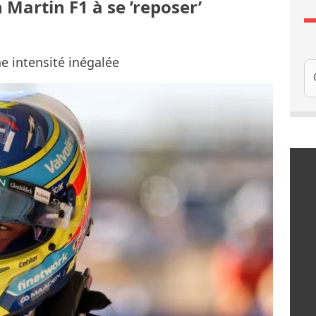
Martin F1 à se ’reposer’
e intensité inégalée
Re