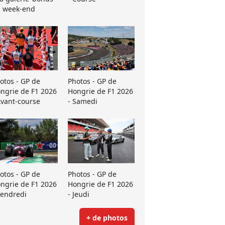
 week-end
otos - GP de
Photos - GP de
ngrie de F1 2026
Hongrie de F1 2026
Avant-course
- Samedi
otos - GP de
Photos - GP de
ngrie de F1 2026
Hongrie de F1 2026
Vendredi
- Jeudi
+ de photos