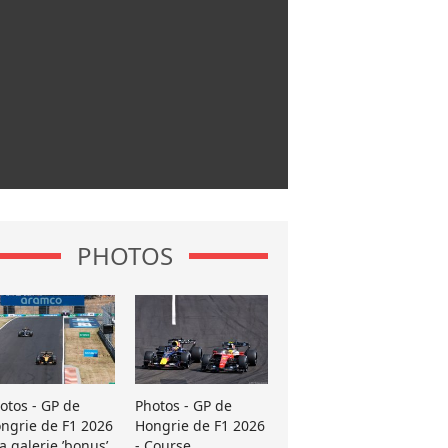
PHOTOS
otos - GP de
Photos - GP de
ngrie de F1 2026
Hongrie de F1 2026
La galerie ’bonus’
- Course