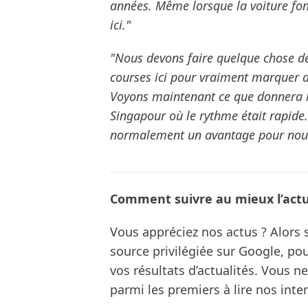
années. Même lorsque la voiture fo
ici."
"Nous devons faire quelque chose de
courses ici pour vraiment marquer d
Voyons maintenant ce que donnera l
Singapour où le rythme était rapide.
normalement un avantage pour nou
Comment suivre au mieux l’actua
Vous appréciez nos actus ? Alor
source privilégiée sur Google, po
vos résultats d’actualités. Vous 
parmi les premiers à lire nos inte