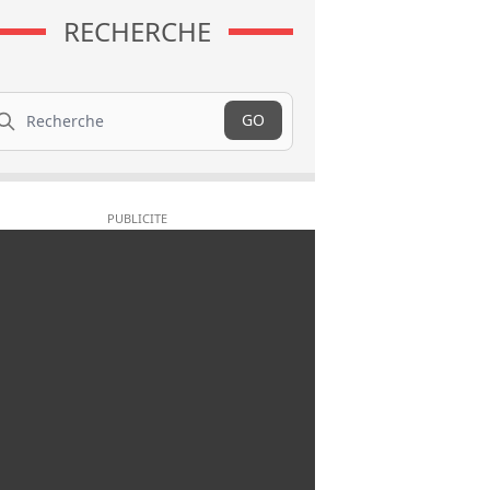
RECHERCHE
cherche
GO