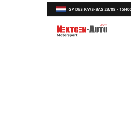
GP DES PAYS-BAS
23/08 - 15H0
Nextgen-Auto.com