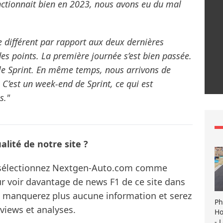
nctionnait bien en 2023, nous avons eu du mal
 différent par rapport aux deux dernières
es points. La première journée s’est bien passée.
e Sprint. En même temps, nous arrivons de
 C’est un week-end de Sprint, ce qui est
s."
lité de notre site ?
s sélectionnez Nextgen-Auto.com comme
ur voir davantage de news F1 de ce site dans
ne manquerez plus aucune information et serez
Ph
rviews et analyses.
Ho
- 