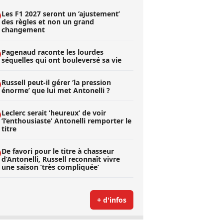
Les F1 2027 seront un ’ajustement’
des règles et non un grand
changement
Pagenaud raconte les lourdes
séquelles qui ont bouleversé sa vie
Russell peut-il gérer ’la pression
énorme’ que lui met Antonelli ?
Leclerc serait ’heureux’ de voir
’l’enthousiaste’ Antonelli remporter le
titre
De favori pour le titre à chasseur
d’Antonelli, Russell reconnaît vivre
une saison ’très compliquée’
+ d'infos