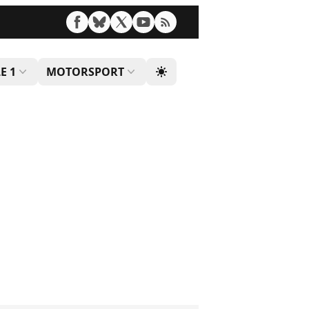
E 1
MOTORSPORT