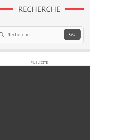
RECHERCHE
cherche
GO