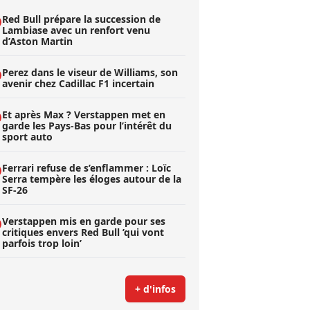
Red Bull prépare la succession de
Lambiase avec un renfort venu
d’Aston Martin
Perez dans le viseur de Williams, son
avenir chez Cadillac F1 incertain
Et après Max ? Verstappen met en
garde les Pays-Bas pour l’intérêt du
sport auto
Ferrari refuse de s’enflammer : Loïc
Serra tempère les éloges autour de la
SF-26
Verstappen mis en garde pour ses
critiques envers Red Bull ’qui vont
parfois trop loin’
+ d'infos