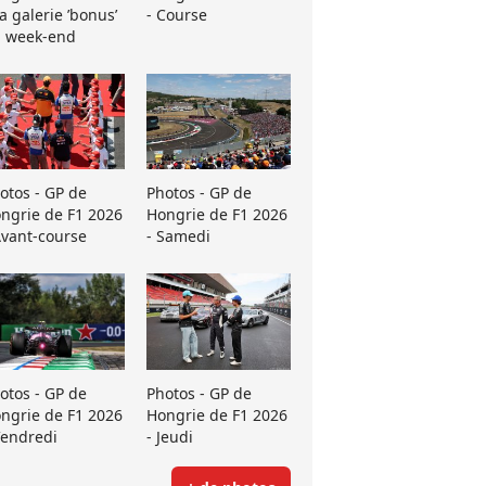
La galerie ’bonus’
- Course
 week-end
otos - GP de
Photos - GP de
ngrie de F1 2026
Hongrie de F1 2026
Avant-course
- Samedi
otos - GP de
Photos - GP de
ngrie de F1 2026
Hongrie de F1 2026
Vendredi
- Jeudi