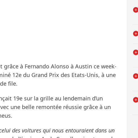
nt grâce à Fernando Alonso à Austin ce week-
rminé 12e du Grand Prix des Etats-Unis, à une
e file.
ançait 19e sur la grille au lendemain d’un
avec une belle remontée réussie grâce à un
neus.
celui des voitures qui nous entouraient dans un