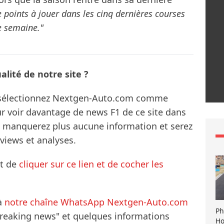
 points à jouer dans les cinq dernières courses
e semaine."
lité de notre site ?
s sélectionnez Nextgen-Auto.com comme
ur voir davantage de news F1 de ce site dans
ne manquerez plus aucune information et serez
rviews et analyses.
it de
cliquer sur ce lien et de cocher les
à
notre chaîne WhatsApp Nextgen-Auto.com
Ph
breaking news" et quelques informations
Ho