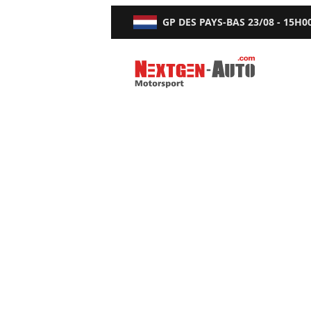
GP DES PAYS-BAS
23/08 - 15H0
Nextgen-Auto.com