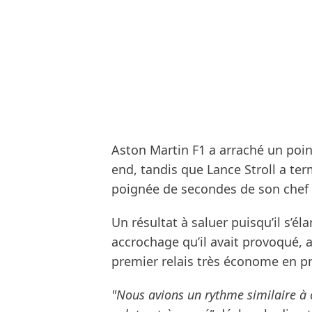
Aston Martin F1 a arraché un poi
end, tandis que Lance Stroll a te
poignée de secondes de son chef d
Un résultat à saluer puisqu’il s’él
accrochage qu’il avait provoqué, 
premier relais très économe en p
"Nous avions un rythme similaire à 