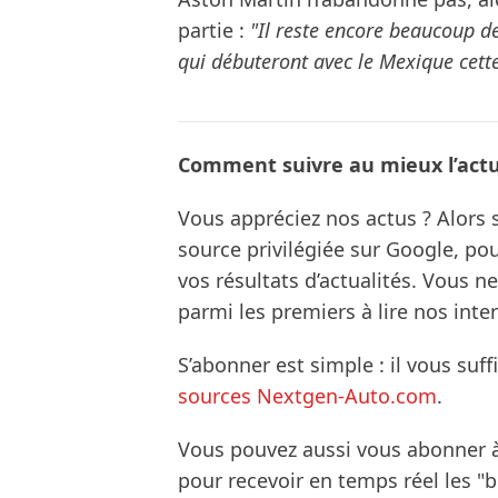
partie :
"Il reste encore beaucoup de
qui débuteront avec le Mexique cett
Comment suivre au mieux l’actua
Vous appréciez nos actus ? Alor
source privilégiée sur Google, po
vos résultats d’actualités. Vous 
parmi les premiers à lire nos inte
S’abonner est simple : il vous suff
sources Nextgen-Auto.com
.
Vous pouvez aussi vous abonner 
pour recevoir en temps réel les "