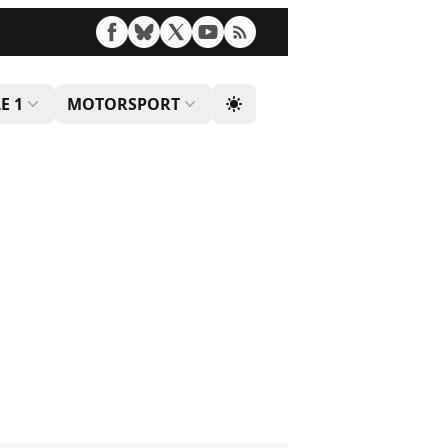
E 1
MOTORSPORT