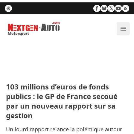
Nextgen-Auto.com
Ouvr
103 millions d’euros de fonds
publics : le GP de France secoué
par un nouveau rapport sur sa
gestion
Un lourd rapport relance la polémique autour