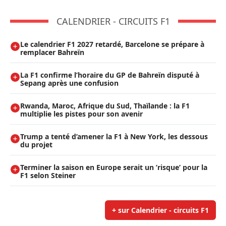
CALENDRIER - CIRCUITS F1
Le calendrier F1 2027 retardé, Barcelone se prépare à
remplacer Bahreïn
La F1 confirme l’horaire du GP de Bahreïn disputé à
Sepang après une confusion
Rwanda, Maroc, Afrique du Sud, Thaïlande : la F1
multiplie les pistes pour son avenir
Trump a tenté d’amener la F1 à New York, les dessous
du projet
Terminer la saison en Europe serait un ’risque’ pour la
F1 selon Steiner
+ sur Calendrier - circuits F1