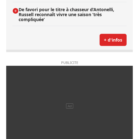
De favori pour le titre à chasseur d’Antonelli,
Russell reconnaît vivre une saison ’très
compliquée’
+ d'infos