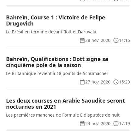
Bahreïn, Course 1 : Victoire de Felipe
Drugovich
Le Brésilien termine devant Ilott et Daruvala
28 nov. 2020
11:16
Bahreïn, Qualifications : Ilott signe sa
cinquième pole de la saison
Le Britannique revient à 18 points de Schumacher
27 nov. 2020
15:29
Les deux courses en Arabie Saoudite seront
nocturnes en 2021
Les premières manches de Formule E disputées de nuit
24 nov. 2020
17:19