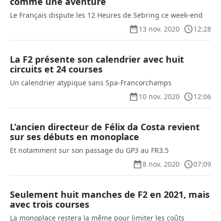
comme une aventure
Le Français dispute les 12 Heures de Sebring ce week-end
13 nov. 2020
12:28
La F2 présente son calendrier avec huit
circuits et 24 courses
Un calendrier atypique sans Spa-Francorchamps
10 nov. 2020
12:06
L’ancien directeur de Félix da Costa revient
sur ses débuts en monoplace
Et notamment sur son passage du GP3 au FR3.5
8 nov. 2020
07:09
Seulement huit manches de F2 en 2021, mais
avec trois courses
La monoplace restera la même pour limiter les coûts