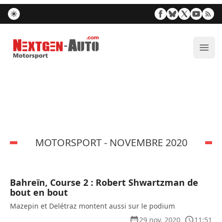
Nextgen-Auto.com
Ouvr
MOTORSPORT - NOVEMBRE 2020
Bahreïn, Course 2 : Robert Shwartzman de
bout en bout
Mazepin et Delétraz montent aussi sur le podium
29 nov. 2020
11:51