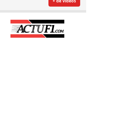
+ de vidéos