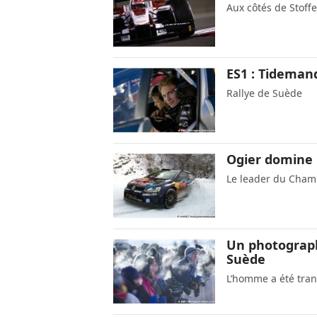
Aux côtés de Stoff
ES1 : Tidemand
Rallye de Suède
Ogier domine
Le leader du Champ
Un photograph
Suède
L’homme a été trans