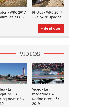
otos - WRC 2017
Photos - WRC 2017
Rallye Wales GB
- Rallye d’Espagne
+ de photos
VIDÉOS
déo - Le
Vidéo - Le
gazine FIA
magazine FIA
cing news n°32 -
Racing news n°31 -
19
2019