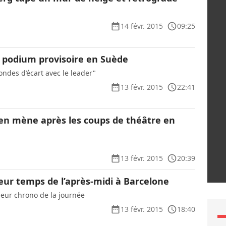
14 févr. 2015
09:25
e podium provisoire en Suède
condes d’écart avec le leader"
13 févr. 2015
22:41
sen mène après les coups de théâtre en
13 févr. 2015
20:39
eur temps de l’après-midi à Barcelone
leur chrono de la journée
13 févr. 2015
18:40