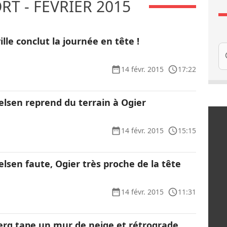
T - FÉVRIER 2015
ille conclut la journée en tête !
Re
14 févr. 2015
17:22
elsen reprend du terrain à Ogier
14 févr. 2015
15:15
elsen faute, Ogier très proche de la tête
14 févr. 2015
11:31
berg tape un mur de neige et rétrograde