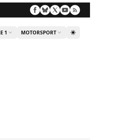
E 1
MOTORSPORT