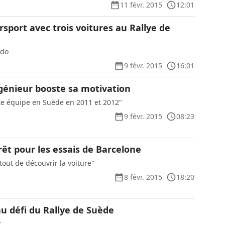
11 févr. 2015
12:01
sport avec trois voitures au Rallye de
rdo
9 févr. 2015
16:01
ngénieur booste sa motivation
ette équipe en Suède en 2011 et 2012"
9 févr. 2015
08:23
êt pour les essais de Barcelone
 tout de découvrir la voiture"
8 févr. 2015
18:20
u défi du Rallye de Suède
t