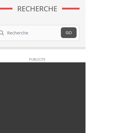
RECHERCHE
cherche
GO