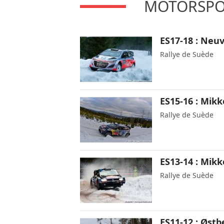
MOTORSPOR
ES17-18 : Neuv
Rallye de Suède
ES15-16 : Mikk
Rallye de Suède
ES13-14 : Mikk
Rallye de Suède
ES11-12 : Øst