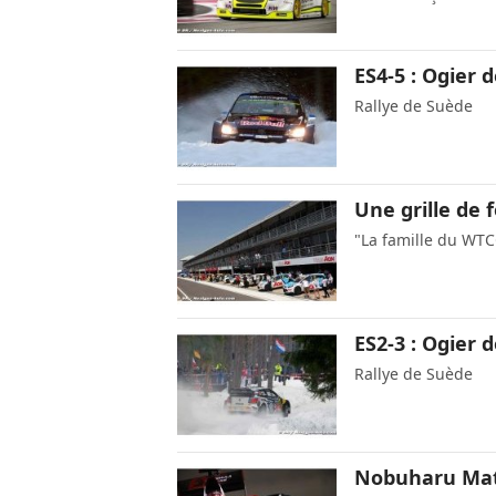
ES4-5 : Ogier 
Rallye de Suède
Une grille de 
"La famille du WTC
ES2-3 : Ogier
Rallye de Suède
Nobuharu Mats