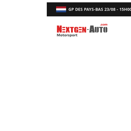
GP DES PAYS-BAS
23/08 - 15H0
Nextgen-Auto.com