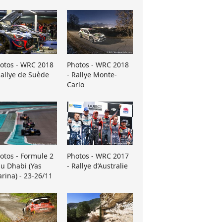
otos - WRC 2018
Photos - WRC 2018
Rallye de Suède
- Rallye Monte-
Carlo
otos - Formule 2
Photos - WRC 2017
u Dhabi (Yas
- Rallye d’Australie
rina) - 23-26/11