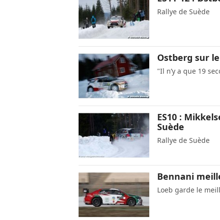
Rallye de Suède
Ostberg sur l
"Il n’y a que 19 se
ES10 : Mikkel
Suède
Rallye de Suède
Bennani meill
Loeb garde le meil