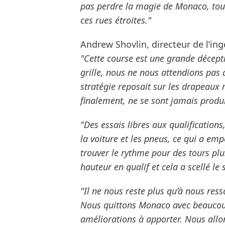
pas perdre la magie de Monaco, tout
ces rues étroites."
Andrew Shovlin, directeur de l’ing
"Cette course est une grande décepti
grille, nous ne nous attendions pas 
stratégie reposait sur les drapeaux r
finalement, ne se sont jamais produi
"Des essais libres aux qualifications
la voiture et les pneus, ce qui a emp
trouver le rythme pour des tours pl
hauteur en qualif et cela a scellé le
"Il ne nous reste plus qu’à nous ress
Nous quittons Monaco avec beaucoup
améliorations à apporter. Nous allon