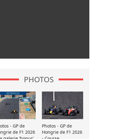
PHOTOS
otos - GP de
Photos - GP de
ngrie de F1 2026
Hongrie de F1 2026
La galerie ’bonus’
- Course