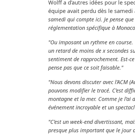
Wolff a d’autres idées pour le sp
équipe avait perdu dès le samedi
samedi qui compte ici. Je pense que
réglementation spécifique à Monac
"Ou imposant un rythme en course. 
un retard de moins de x secondes su
sentiment de rapprochement. Est-ce
pense pas que ce soit faisable."
"Nous devons discuter avec l’ACM (
pouvons modifier le tracé. C’est diff
montagne et la mer. Comme je l’ai d
événement incroyable et un spectacl
"C’est un week-end divertissant, mai
presque plus important que le jour 