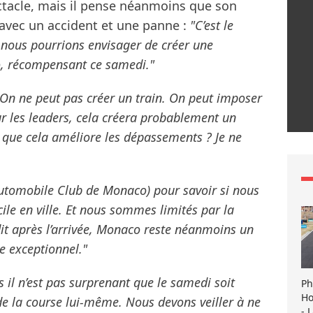
ectacle, mais il pense néanmoins que son
 avec un accident et une panne :
"C’est le
 nous pourrions envisager de créer une
o, récompensant ce samedi."
On ne peut pas créer un train. On peut imposer
r les leaders, cela créera probablement un
 que cela améliore les dépassements ? Je ne
Automobile Club de Monaco) pour savoir si nous
icile en ville. Et nous sommes limités par la
it après l’arrivée, Monaco reste néanmoins un
e exceptionnel."
s il n’est pas surprenant que le samedi soit
Ph
Ho
de la course lui-même. Nous devons veiller à ne
- 