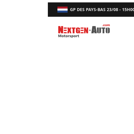
GP DES PAYS-BAS
23/08 - 15H0
Nextgen-Auto.com