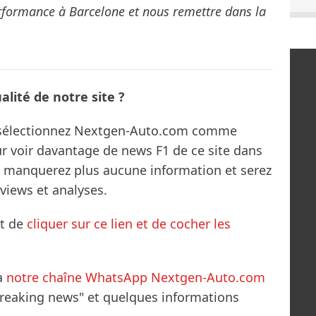
erformance à Barcelone et nous remettre dans la
lité de notre site ?
s sélectionnez Nextgen-Auto.com comme
ur voir davantage de news F1 de ce site dans
ne manquerez plus aucune information et serez
rviews et analyses.
it de
cliquer sur ce lien et de cocher les
à
notre chaîne WhatsApp Nextgen-Auto.com
breaking news" et quelques informations