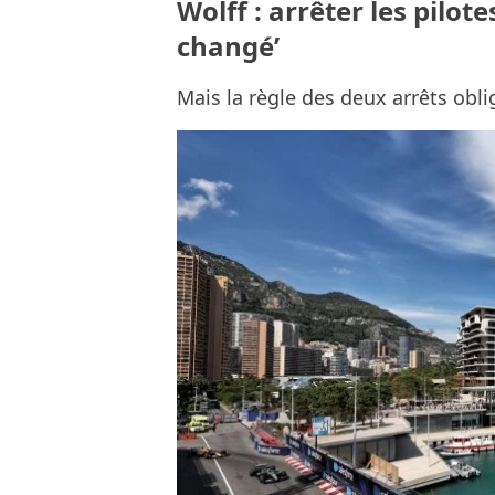
Wolff : arrêter les pilot
changé’
Mais la règle des deux arrêts obli