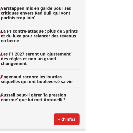
Verstappen mis en garde pour ses
critiques envers Red Bull ’qui vont
parfois trop loin’
La F1 contre-attaque : plus de Sprints
et du luxe pour relancer des revenus
en berne
Les F1 2027 seront un ’ajustement’
des règles et non un grand
changement
Pagenaud raconte les lourdes
séquelles qui ont bouleversé sa vie
Russell peut-il gérer ’la pression
énorme’ que lui met Antonelli ?
+ d'infos