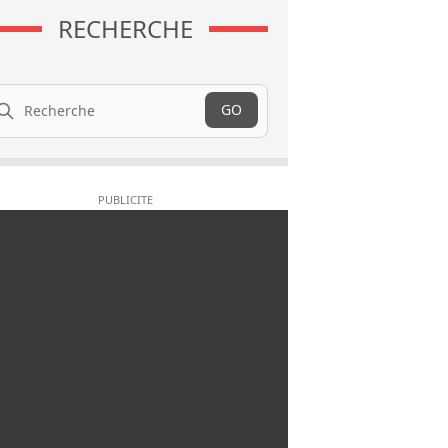
RECHERCHE
cherche
GO