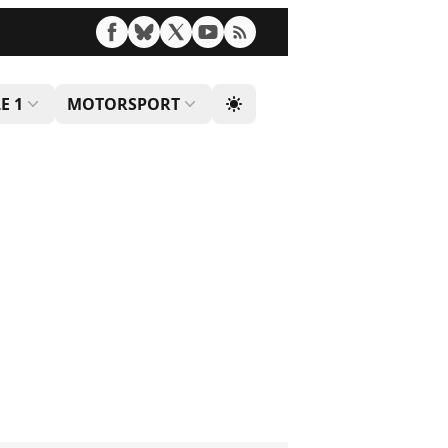
E 1
MOTORSPORT