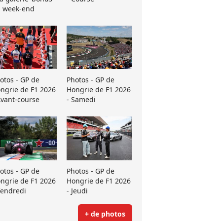
 week-end
otos - GP de
Photos - GP de
ngrie de F1 2026
Hongrie de F1 2026
Avant-course
- Samedi
otos - GP de
Photos - GP de
ngrie de F1 2026
Hongrie de F1 2026
Vendredi
- Jeudi
+ de photos