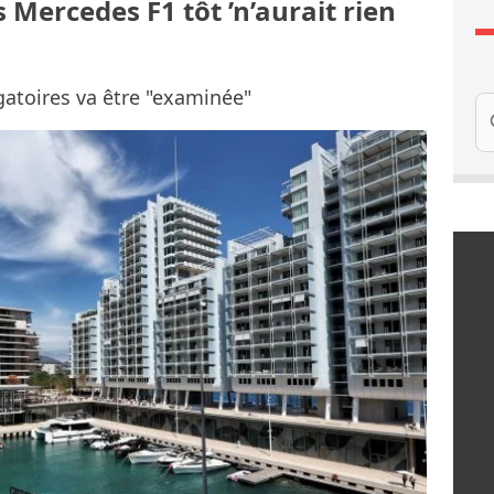
es Mercedes F1 tôt ’n’aurait rien
gatoires va être "examinée"
Re