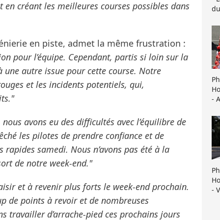
 en créant les meilleures courses possibles dans
du
énierie en piste, admet la même frustration :
on pour l’équipe. Cependant, partis si loin sur la
à une autre issue pour cette course. Notre
Ph
ouges et les incidents potentiels, qui,
Ho
ts."
- 
, nous avons eu des difficultés avec l’équilibre de
êché les pilotes de prendre confiance et de
us rapides samedi. Nous n’avons pas été à la
 sort de notre week-end."
Ph
Ho
aisir et à revenir plus forts le week-end prochain.
- 
 de points à revoir et de nombreuses
s travailler d’arrache-pied ces prochains jours