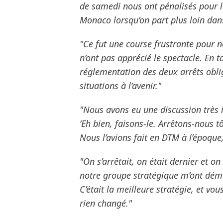
de samedi nous ont pénalisés pour l
Monaco lorsqu’on part plus loin dan
"Ce fut une course frustrante pour n
n’ont pas apprécié le spectacle. En 
réglementation des deux arrêts oblig
situations à l’avenir."
"Nous avons eu une discussion très int
’Eh bien, faisons-le. Arrêtons-nous tô
Nous l’avions fait en DTM à l’époque,
"On s’arrêtait, on était dernier et on
notre groupe stratégique m’ont démo
C’était la meilleure stratégie, et vous
rien changé."