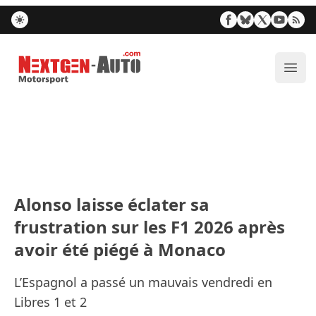
Nextgen-Auto.com
Ouvr
Alonso laisse éclater sa
frustration sur les F1 2026 après
avoir été piégé à Monaco
L’Espagnol a passé un mauvais vendredi en
Libres 1 et 2