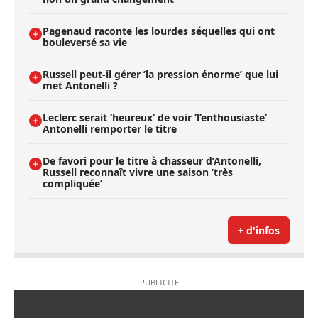
Pagenaud raconte les lourdes séquelles qui ont
bouleversé sa vie
Russell peut-il gérer ’la pression énorme’ que lui
met Antonelli ?
Leclerc serait ’heureux’ de voir ’l’enthousiaste’
Antonelli remporter le titre
De favori pour le titre à chasseur d’Antonelli,
Russell reconnaît vivre une saison ’très
compliquée’
+ d'infos