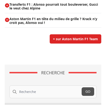
Transferts F1 : Alonso pourrait tout bouleverser, Gucci
le veut chez Alpine
Aston Martin F1 en tête du milieu de grille ? Krack n’y
croit pas, Alonso oui !
+ sur Aston Martin F1 Team
RECHERCHE
Recherche
GO