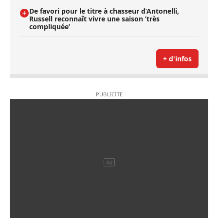
De favori pour le titre à chasseur d’Antonelli,
Russell reconnaît vivre une saison ’très
compliquée’
+ d'infos