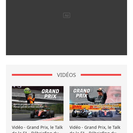
VIDÉOS
Vidéo - Grand Prix, le Talk
Vidéo - Grand Prix, le Talk