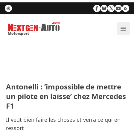
Nextgen-Auto.com
Ouvr
Antonelli : ’impossible de mettre
un pilote en laisse’ chez Mercedes
F1
Il veut bien faire les choses et verra ce qui en
ressort