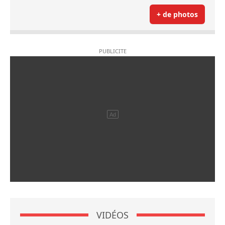
+ de photos
VIDÉOS