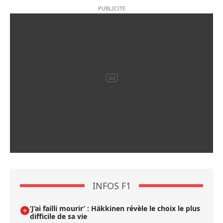
INFOS F1
’J’ai failli mourir’ : Häkkinen révèle le choix le plus
difficile de sa vie