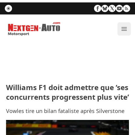
Nextgen-Auto.com
Ouvr
Williams F1 doit admettre que ’ses
concurrents progressent plus vite’
Vowles tire un bilan fataliste après Silverstone