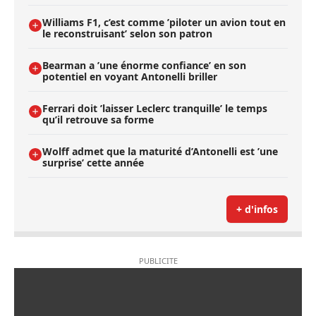
Williams F1, c’est comme ’piloter un avion tout en
le reconstruisant’ selon son patron
Bearman a ’une énorme confiance’ en son
potentiel en voyant Antonelli briller
Ferrari doit ’laisser Leclerc tranquille’ le temps
qu’il retrouve sa forme
Wolff admet que la maturité d’Antonelli est ’une
surprise’ cette année
+ d'infos