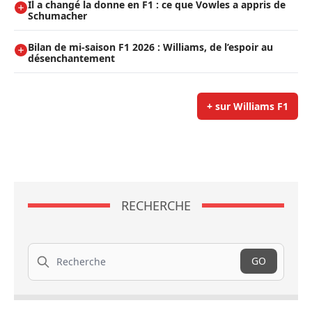
Il a changé la donne en F1 : ce que Vowles a appris de
Schumacher
Bilan de mi-saison F1 2026 : Williams, de l’espoir au
désenchantement
+ sur Williams F1
RECHERCHE
Recherche
GO