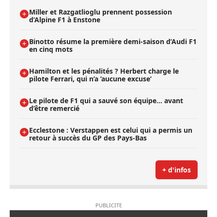
Miller et Razgatlioglu prennent possession
d’Alpine F1 à Enstone
Binotto résume la première demi-saison d’Audi F1
en cinq mots
Hamilton et les pénalités ? Herbert charge le
pilote Ferrari, qui n’a ’aucune excuse’
Le pilote de F1 qui a sauvé son équipe… avant
d’être remercié
Ecclestone : Verstappen est celui qui a permis un
retour à succès du GP des Pays-Bas
+ d'infos