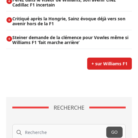
Cadillac F1 incertain
Critiqué après la Hongrie, Sainz évoque déjà vers son
avenir hors de la F1
Steiner demande de la clémence pour Vowles même si
Williams F1 ’fait marche arrière’
+ sur Williams F1
RECHERCHE
Recherche
GO