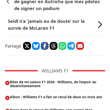
de gagner en Autriche que mes pilotes
de signer un podium
Seidl n’a ‘jamais eu de doute’ sur la
survie de McLaren F1
Partage
WILLIAMS F1
Bilan de mi-saison F1 2026 : Williams, de l’espoir au
désenchantement
Albon : Williams F1 a fait un recul de deux ou trois ans
Perez dans le viseur de Williams, son avenir chez