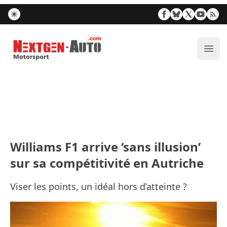
Nextgen-Auto.com
Ouvr
Williams F1 arrive ‘sans illusion’
sur sa compétitivité en Autriche
Viser les points, un idéal hors d’atteinte ?