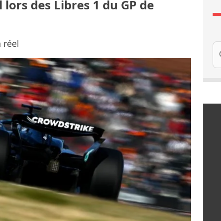
 lors des Libres 1 du GP de
 réel
Re