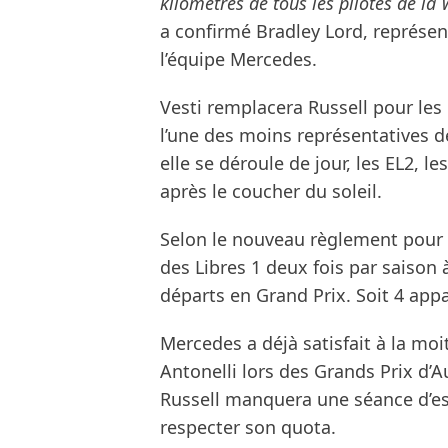
kilomètres de tous les pilotes de la
a confirmé Bradley Lord, représe
l’équipe Mercedes.
Vesti remplacera Russell pour les
l’une des moins représentatives de
elle se déroule de jour, les EL2, le
après le coucher du soleil.
Selon le nouveau règlement pour 2
des Libres 1 deux fois par saison
départs en Grand Prix. Soit 4 appa
Mercedes a déjà satisfait à la moi
Antonelli lors des Grands Prix d’Au
Russell manquera une séance d’es
respecter son quota.