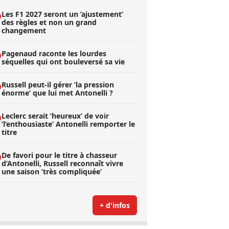
Les F1 2027 seront un ’ajustement’
des règles et non un grand
changement
Pagenaud raconte les lourdes
séquelles qui ont bouleversé sa vie
Russell peut-il gérer ’la pression
énorme’ que lui met Antonelli ?
Leclerc serait ’heureux’ de voir
’l’enthousiaste’ Antonelli remporter le
titre
De favori pour le titre à chasseur
d’Antonelli, Russell reconnaît vivre
une saison ’très compliquée’
+ d'infos