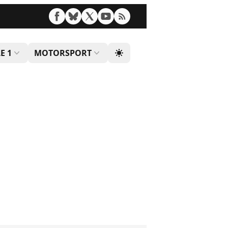
E 1
MOTORSPORT