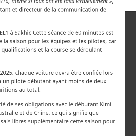
 W16, même si tous ont été faits virtuellement »
,
ntant et directeur de la communication de
 EL1 à Sakhir. Cette séance de 60 minutes est
 la saison pour les équipes et les pilotes, car
s qualifications et la course se déroulant
025, chaque voiture devra être confiée lors
 à un pilote débutant ayant moins de deux
ritions au total.
tié de ses obligations avec le débutant Kimi
stralie et de Chine, ce qui signifie que
sais libres supplémentaire cette saison pour