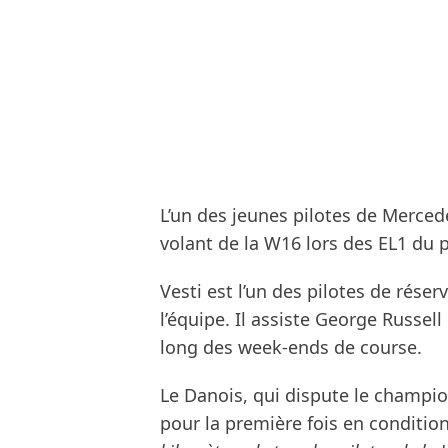
L’un des jeunes pilotes de Mercede
volant de la W16 lors des EL1 du 
Vesti est l’un des pilotes de rése
l’équipe. Il assiste George Russell
long des week-ends de course.
Le Danois, qui dispute le champi
pour la première fois en conditio