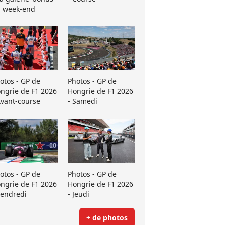
 week-end
otos - GP de
Photos - GP de
ngrie de F1 2026
Hongrie de F1 2026
Avant-course
- Samedi
otos - GP de
Photos - GP de
ngrie de F1 2026
Hongrie de F1 2026
Vendredi
- Jeudi
+ de photos