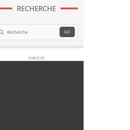
RECHERCHE
cherche
GO