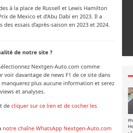
des à la place de Russell et Lewis Hamilton
Prix de Mexico et d’Abu Dabi en 2023. Il a
s des essais d’après-saison en 2023 et 2024.
lité de notre site ?
s sélectionnez Nextgen-Auto.com comme
ur voir davantage de news F1 de ce site dans
ne manquerez plus aucune information et serez
rviews et analyses.
it de
cliquer sur ce lien et de cocher les
Ph
Ho
à
notre chaîne WhatsApp Nextgen-Auto.com
- 