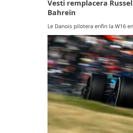
Vesti remplacera Russell
Bahreïn
Le Danois pilotera enfin la W16 en