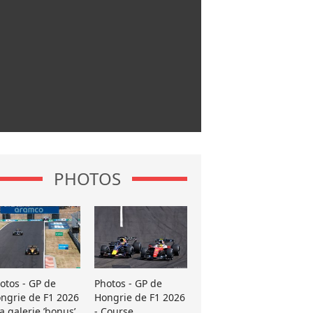
PHOTOS
otos - GP de
Photos - GP de
ngrie de F1 2026
Hongrie de F1 2026
La galerie ’bonus’
- Course