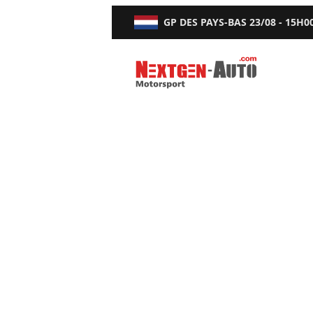
GP DES PAYS-BAS
23/08 - 15H0
Nextgen-Auto.com