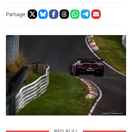
Partage
RED BULL