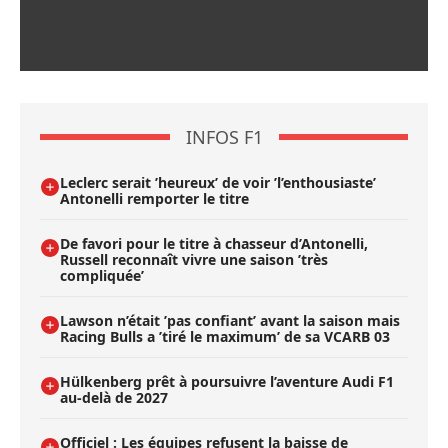
INFOS F1
Leclerc serait ’heureux’ de voir ’l’enthousiaste’
Antonelli remporter le titre
De favori pour le titre à chasseur d’Antonelli,
Russell reconnaît vivre une saison ’très
compliquée’
Lawson n’était ’pas confiant’ avant la saison mais
Racing Bulls a ’tiré le maximum’ de sa VCARB 03
Hülkenberg prêt à poursuivre l’aventure Audi F1
au-delà de 2027
Officiel : Les équipes refusent la baisse de