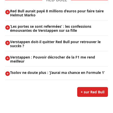
Red Bull aurait payé 8 millions d’euros pour faire taire
Helmut Marko
’Les portes se sont refermées’ : les confessions
émouvantes de Verstappen sur sa fille
Verstappen doit-il quitter Red Bull pour retrouver le
succès ?
Verstappen : Pouvoir décrocher de la F1 me rend
meilleur
Tsolov ne doute plus : ’j’aurai ma chance en Formule 1’
+ sur Red Bull