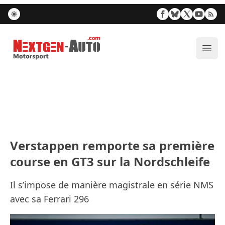
Nextgen-Auto.com
Ouvr
Verstappen remporte sa première
course en GT3 sur la Nordschleife
Il s’impose de manière magistrale en série NMS
avec sa Ferrari 296