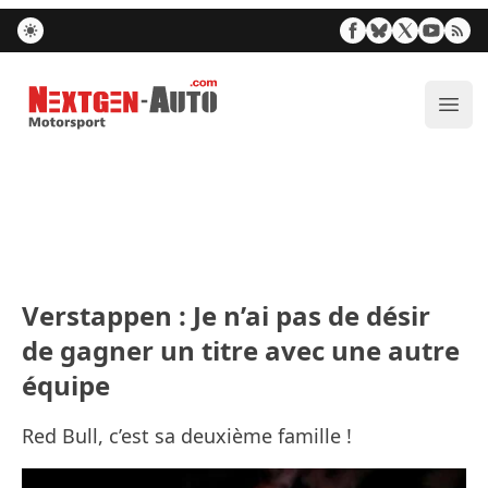
Nextgen-Auto.com
Ouvr
Verstappen : Je n’ai pas de désir
de gagner un titre avec une autre
équipe
Red Bull, c’est sa deuxième famille !