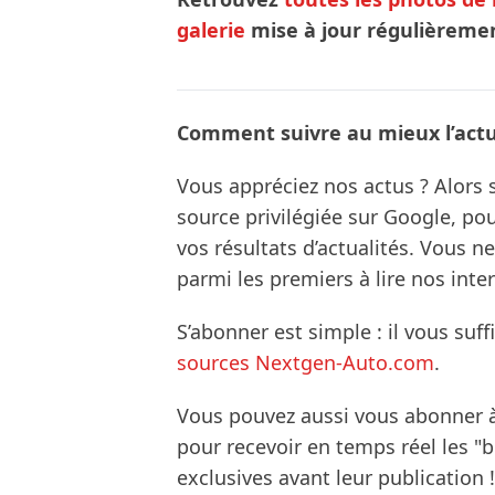
galerie
mise à jour régulièreme
Comment suivre au mieux l’actua
Vous appréciez nos actus ? Alor
source privilégiée sur Google, po
vos résultats d’actualités. Vous 
parmi les premiers à lire nos inte
S’abonner est simple : il vous suff
sources Nextgen-Auto.com
.
Vous pouvez aussi vous abonner 
pour recevoir en temps réel les "
exclusives avant leur publication !