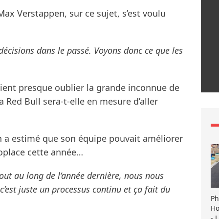
 Max Verstappen, sur ce sujet, s’est voulu
s décisions dans le passé. Voyons donc ce que les
aient presque oublier la grande inconnue de
la Red Bull sera-t-elle en mesure d’aller
n a estimé que son équipe pouvait améliorer
place cette année…
 tout au long de l’année dernière, nous nous
est juste un processus continu et ça fait du
Ph
Ho
- 