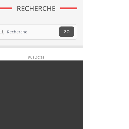
RECHERCHE
cherche
GO