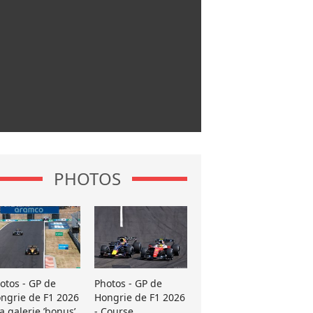
PHOTOS
otos - GP de
Photos - GP de
ngrie de F1 2026
Hongrie de F1 2026
La galerie ’bonus’
- Course