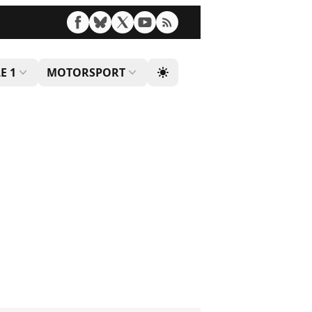
E 1
MOTORSPORT