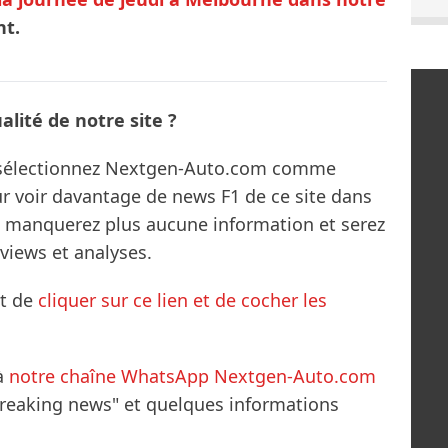
nt.
lité de notre site ?
s sélectionnez Nextgen-Auto.com comme
ur voir davantage de news F1 de ce site dans
ne manquerez plus aucune information et serez
rviews et analyses.
it de
cliquer sur ce lien et de cocher les
à
notre chaîne WhatsApp Nextgen-Auto.com
breaking news" et quelques informations