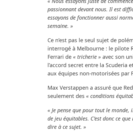
« Nous essayons juste de commencer
passionnant devant nous. Il est diffi
essayons de fonctionner aussi norma
semaine. »
Ce n’est pas le seul sujet de pol
interrogé à Melbourne : le pilote
Ferrari de
« tricherie »
avec son uni
l’accord secret entre la Scuderia 
aux équipes non-motorisées par F
Max Verstappen a assuré que Red 
seulement des
« conditions équitab
« Je pense que pour tout le monde, il
de jeu équitables. C’est donc ce que 
dire à ce sujet. »