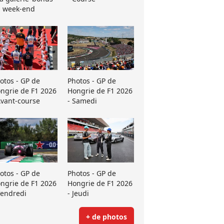
 week-end
otos - GP de
Photos - GP de
ngrie de F1 2026
Hongrie de F1 2026
Avant-course
- Samedi
otos - GP de
Photos - GP de
ngrie de F1 2026
Hongrie de F1 2026
Vendredi
- Jeudi
+ de photos