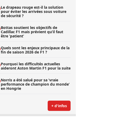
Le drapeau rouge est-il la solution
pour éviter les arrivées sous voiture
de sécurité ?
Bottas soutient les objectifs de
Cadillac F1 mais prévient qu’il faut
être ’patient’
Quels sont les enjeux principaux de la
fin de saison 2026 de F1 ?
Pourquoi les difficultés actuelles
aideront Aston Martin F1 pour la suite
Norris a été salué pour sa ’vraie
performance de champion du monde’
en Hongrie
+ d'infos