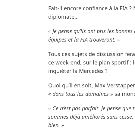
Fait-il encore confiance à la FIA ?
diplomate…
« Je pense qu’ils ont pris les bonne
équipes et la FIA trouveront. »
Tous ces sujets de discussion fer
ce week-end, sur le plan sportif : 
inquiéter la Mercedes ?
Quoi qu’il en soit, Max Verstappe
« dans tous les domaines »
sa mono
« Ce n’est pas parfait. Je pense que
sommes déjà améliorés sans cesse, c’
bien. »