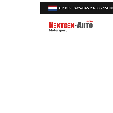
GP DES PAYS-BAS
23/08 - 15H0
Nextgen-Auto.com