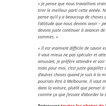
« Je pense que nous travaillons vra
tirer le meilleur parti cette année. 
pense qu’il y a beaucoup de choses 
l’attitude que nous devons avoir – p
devons juste continuer à avancer de
sommes. »
« Il est vraiment difficile de savoir
il vaut mieux ne pas spéculer et atte
amusant, je préfère attendre et voir
mais pour moi, c’est juste gaspiller
d’autres choses quand je suis à la m
pourrais être à Melbourne. Il vaut m
dans la voiture, plutôt que penser à 
comme ça que j’essaie d’aborder la s
Retrouvez
toutes les photos de