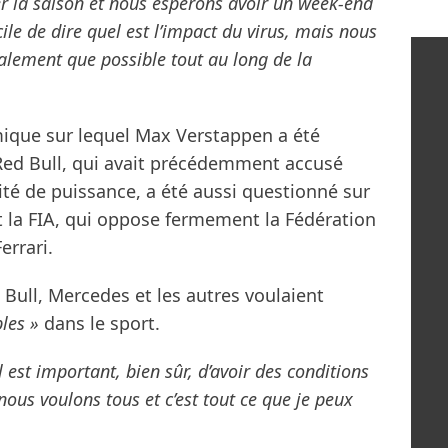
 la saison et nous espérons avoir un week-end
cile de dire quel est l’impact du virus, mais nous
lement que possible tout au long de la
émique sur lequel Max Verstappen a été
 Red Bull, qui avait précédemment accusé
té de puissance, a été aussi questionné sur
et la FIA, qui oppose fermement la Fédération
errari.
Bull, Mercedes et les autres voulaient
les »
dans le sport.
 est important, bien sûr, d’avoir des conditions
nous voulons tous et c’est tout ce que je peux