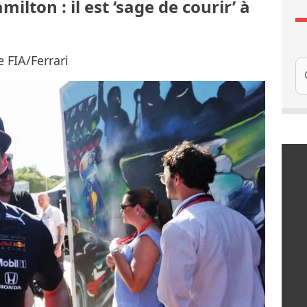
lton : il est ‘sage de courir’ à
e FIA/Ferrari
Re