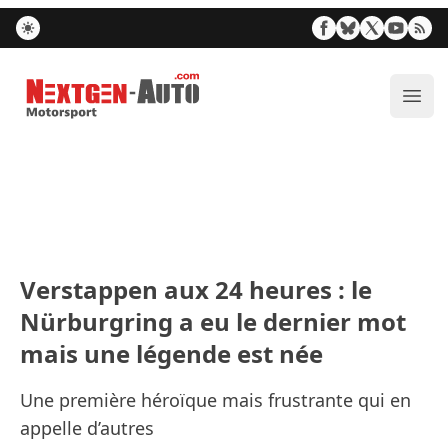
Nextgen-Auto.com
Ouvr
Verstappen aux 24 heures : le
Nürburgring a eu le dernier mot
mais une légende est née
Une première héroïque mais frustrante qui en
appelle d’autres