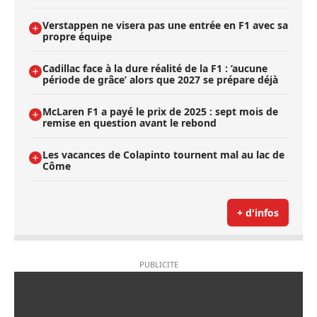
Verstappen ne visera pas une entrée en F1 avec sa
propre équipe
Cadillac face à la dure réalité de la F1 : ’aucune
période de grâce’ alors que 2027 se prépare déjà
McLaren F1 a payé le prix de 2025 : sept mois de
remise en question avant le rebond
Les vacances de Colapinto tournent mal au lac de
Côme
+ d'infos