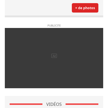
+ de photos
VIDÉOS