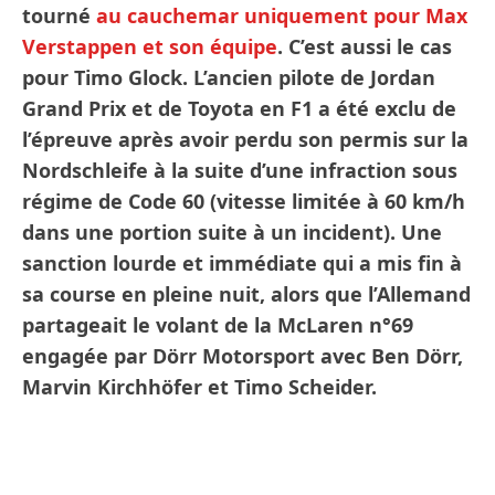
tourné
au cauchemar uniquement pour Max
Verstappen et son équipe
. C’est aussi le cas
pour Timo Glock. L’ancien pilote de Jordan
Grand Prix et de Toyota en F1 a été exclu de
l’épreuve après avoir perdu son permis sur la
Nordschleife à la suite d’une infraction sous
régime de Code 60 (vitesse limitée à 60 km/h
dans une portion suite à un incident). Une
sanction lourde et immédiate qui a mis fin à
sa course en pleine nuit, alors que l’Allemand
partageait le volant de la McLaren n°69
engagée par Dörr Motorsport avec Ben Dörr,
Marvin Kirchhöfer et Timo Scheider.