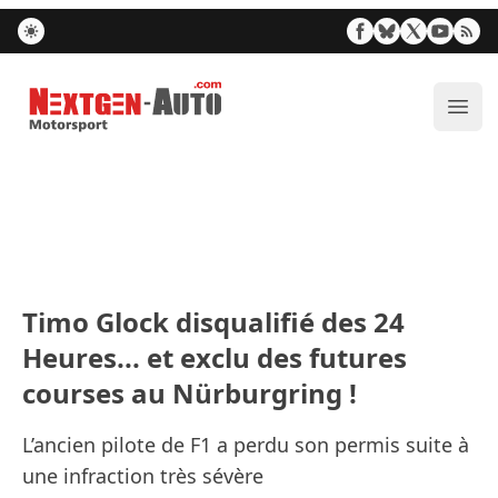
Nextgen-Auto.com
Ouvr
Timo Glock disqualifié des 24
Heures... et exclu des futures
courses au Nürburgring !
L’ancien pilote de F1 a perdu son permis suite à
une infraction très sévère