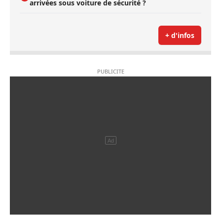
arrivées sous voiture de sécurité ?
+ d'infos