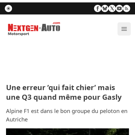
Nextgen-Auto.com
Ouvr
Une erreur ’qui fait chier’ mais
une Q3 quand même pour Gasly
Alpine F1 est dans le bon groupe du peloton en
Autriche