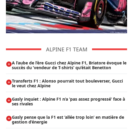
ALPINE F1 TEAM
A l’aube de l’ère Gucci chez Alpine F1, Briatore évoque le
succès du ’vendeur de T-shirts’ qu’était Benetton
Transferts F1 : Alonso pourrait tout bouleverser, Gucci
le veut chez Alpine
Gasly inquiet : Alpine F1 n’a ’pas assez progressé’ face à
ses rivales
Gasly pense que la F1 est ’allée trop loin’ en matière de
gestion d’énergie