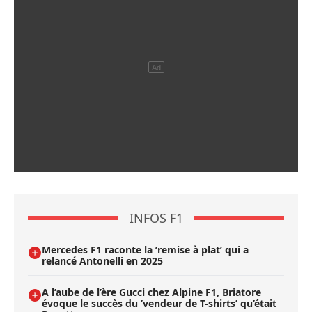
INFOS F1
Mercedes F1 raconte la ’remise à plat’ qui a
relancé Antonelli en 2025
A l’aube de l’ère Gucci chez Alpine F1, Briatore
évoque le succès du ’vendeur de T-shirts’ qu’était