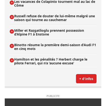
Les vacances de Colapinto tournent mal au lac de
Côme
Russell refuse de douter de lui-même malgré une
saison qui tourne au cauchemar
Miller et Razgatlioglu prennent possession
d’Alpine F1 à Enstone
Binotto résume la première demi-saison d’Audi F1
en cinq mots
Hamilton et les pénalités ? Herbert charge le
pilote Ferrari, qui n’a ’aucune excuse’
+ d'infos