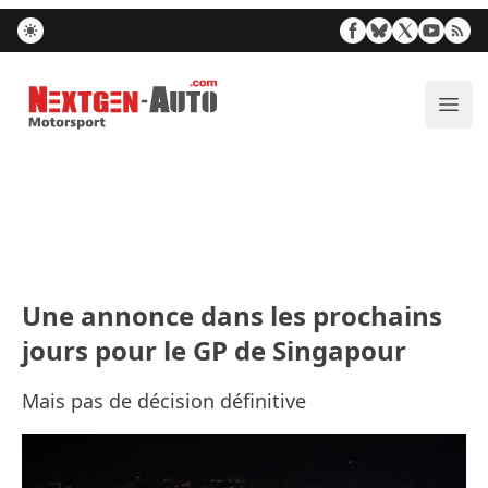
Nextgen-Auto.com
Ouvr
Une annonce dans les prochains
jours pour le GP de Singapour
Mais pas de décision définitive