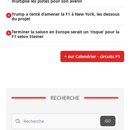
multiplie les pistes pour son avenir
Trump a tenté d’amener la F1 à New York, les dessous
du projet
Terminer la saison en Europe serait un ’risque’ pour la
F1 selon Steiner
+ sur Calendrier - circuits F1
RECHERCHE
Recherche
GO