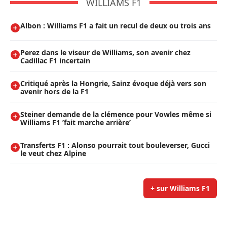
WILLIAMS F1
Albon : Williams F1 a fait un recul de deux ou trois ans
Perez dans le viseur de Williams, son avenir chez
Cadillac F1 incertain
Critiqué après la Hongrie, Sainz évoque déjà vers son
avenir hors de la F1
Steiner demande de la clémence pour Vowles même si
Williams F1 ’fait marche arrière’
Transferts F1 : Alonso pourrait tout bouleverser, Gucci
le veut chez Alpine
+ sur Williams F1