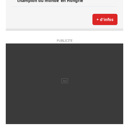
champion du monde’ en Hongrie
+ d'infos