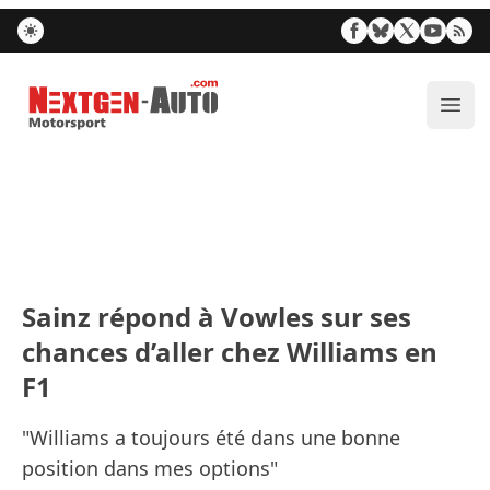
Nextgen-Auto.com
Ouvr
Sainz répond à Vowles sur ses
chances d’aller chez Williams en
F1
"Williams a toujours été dans une bonne
position dans mes options"