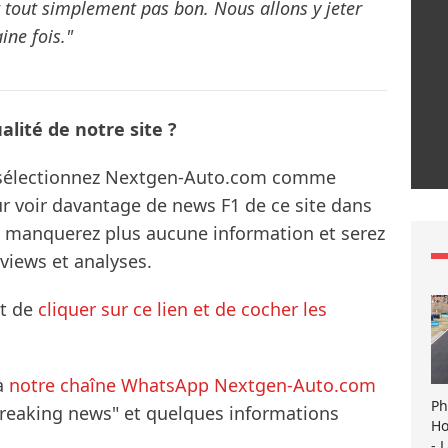
t tout simplement pas bon. Nous allons y jeter
ine fois."
lité de notre site ?
s sélectionnez Nextgen-Auto.com comme
ur voir davantage de news F1 de ce site dans
ne manquerez plus aucune information et serez
rviews et analyses.
it de
cliquer sur ce lien et de cocher les
à
notre chaîne WhatsApp Nextgen-Auto.com
Ph
breaking news" et quelques informations
Ho
- 