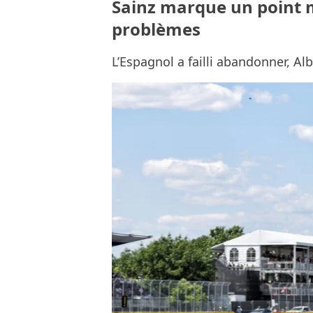
Sainz marque un point ma
problèmes
L’Espagnol a failli abandonner, Alb