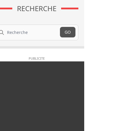
RECHERCHE
cherche
GO