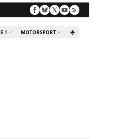
E 1
MOTORSPORT