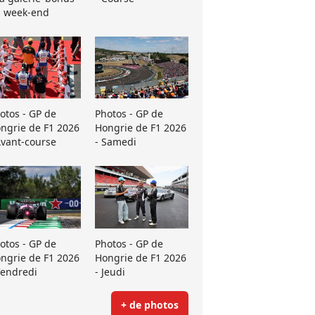
 week-end
otos - GP de
Photos - GP de
ngrie de F1 2026
Hongrie de F1 2026
Avant-course
- Samedi
otos - GP de
Photos - GP de
ngrie de F1 2026
Hongrie de F1 2026
Vendredi
- Jeudi
+ de photos