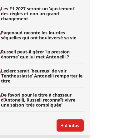
Les F1 2027 seront un ’ajustement’
des règles et non un grand
changement
Pagenaud raconte les lourdes
séquelles qui ont bouleversé sa vie
Russell peut-il gérer ’la pression
énorme’ que lui met Antonelli ?
Leclerc serait ’heureux’ de voir
’l’enthousiaste’ Antonelli remporter le
titre
De favori pour le titre à chasseur
d’Antonelli, Russell reconnaît vivre
une saison ’très compliquée’
+ d'infos