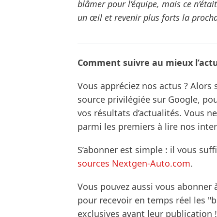
blâmer pour l’équipe, mais ce n’étai
un œil et revenir plus forts la procha
Comment suivre au mieux l’actua
Vous appréciez nos actus ? Alor
source privilégiée sur Google, po
vos résultats d’actualités. Vous 
parmi les premiers à lire nos inte
S’abonner est simple : il vous suff
sources Nextgen-Auto.com
.
Vous pouvez aussi vous abonner 
pour recevoir en temps réel les "
exclusives avant leur publication !