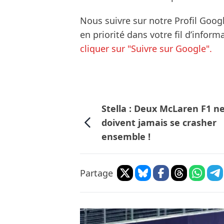
Nous suivre sur notre Profil Goog
en priorité dans votre fil d’infor
cliquer sur "Suivre sur Google".
Stella : Deux McLaren F1 n
doivent jamais se crasher
ensemble !
Partage