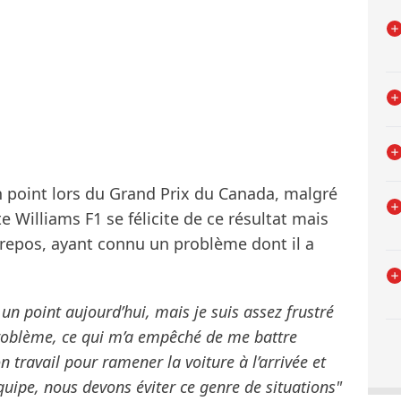
un point lors du Grand Prix du Canada, malgré
te Williams F1 se félicite de ce résultat mais
 repos, ayant connu un problème dont il a
un point aujourd’hui, mais je suis assez frustré
 problème, ce qui m’a empêché de me battre
 travail pour ramener la voiture à l’arrivée et
uipe, nous devons éviter ce genre de situations"