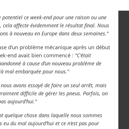
 potentiel ce week-end pour une raison ou une
, cela affecte évidemment le résultat final. Nous
trons à nouveau en Europe dans deux semaines."
use d’un problème mécanique après un début
 week-end avait bien commencé :
"C’était
abandonné à cause d’un nouveau problème de
déjà mal embarquée pour nous."
s nous avons essayé de faire un seul arrêt, mais
vraiment difficile de gérer les pneus. Parfois, on
as aujourd’hui."
ent quelque chose dans laquelle nous sommes
 eu du mal aujourd’hui et ce n’est pas pour