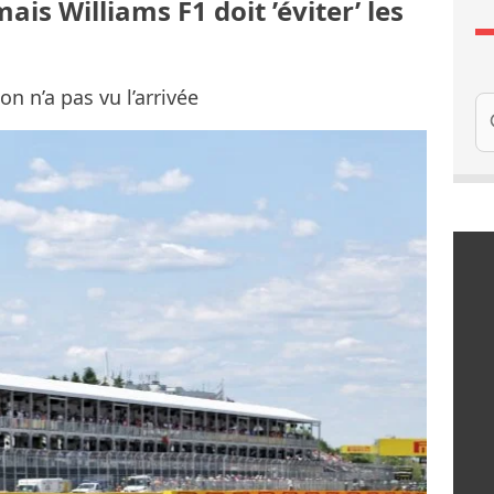
is Williams F1 doit ’éviter’ les
on n’a pas vu l’arrivée
Re