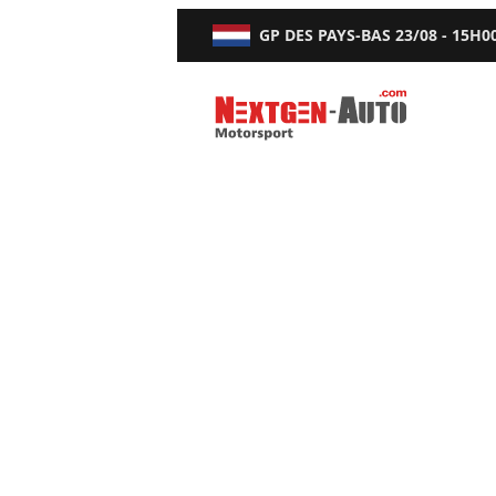
GP DES PAYS-BAS
23/08 - 15H0
Nextgen-Auto.com