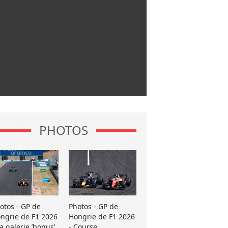
PHOTOS
otos - GP de
Photos - GP de
ngrie de F1 2026
Hongrie de F1 2026
La galerie ’bonus’
- Course