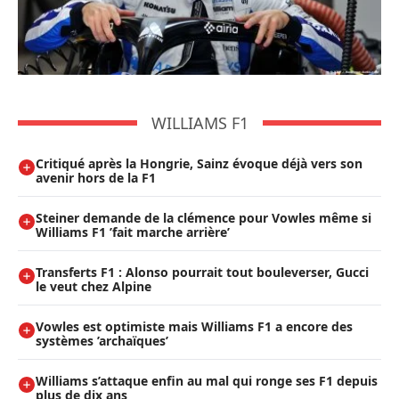
WILLIAMS F1
Critiqué après la Hongrie, Sainz évoque déjà vers son
avenir hors de la F1
Steiner demande de la clémence pour Vowles même si
Williams F1 ’fait marche arrière’
Transferts F1 : Alonso pourrait tout bouleverser, Gucci
le veut chez Alpine
Vowles est optimiste mais Williams F1 a encore des
systèmes ’archaïques’
Williams s’attaque enfin au mal qui ronge ses F1 depuis
plus de dix ans