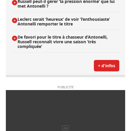
Russell peut-il gérer ’la pression énorme’ que lui
met Antonelli ?
Leclerc serait ’heureux’ de voir ’l’enthousiaste’
Antonelli remporter le titre
De favori pour le titre à chasseur d’Antonelli,
Russell reconnaît vivre une saison ’très
compliquée’
+ d'infos