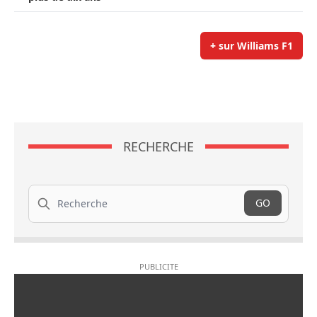
+ sur Williams F1
RECHERCHE
Recherche
GO