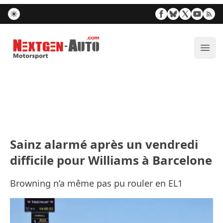
Nextgen-Auto.com
Ouvr
Sainz alarmé après un vendredi
difficile pour Williams à Barcelone
Browning n’a même pas pu rouler en EL1