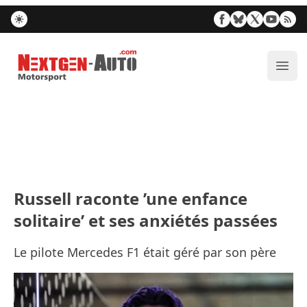
Nextgen-Auto.com
Ouvr
Russell raconte ’une enfance
solitaire’ et ses anxiétés passées
Le pilote Mercedes F1 était géré par son père