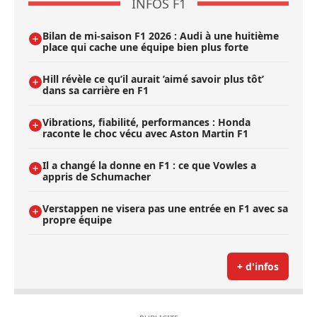
INFOS F1
Bilan de mi-saison F1 2026 : Audi à une huitième
place qui cache une équipe bien plus forte
Hill révèle ce qu’il aurait ’aimé savoir plus tôt’
dans sa carrière en F1
Vibrations, fiabilité, performances : Honda
raconte le choc vécu avec Aston Martin F1
Il a changé la donne en F1 : ce que Vowles a
appris de Schumacher
Verstappen ne visera pas une entrée en F1 avec sa
propre équipe
+ d'infos