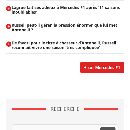
Lagrue fait ses adieux à Mercedes F1 après ’11 saisons
inoubliables’
Russell peut-il gérer ’la pression énorme’ que lui met
Antonelli ?
De favori pour le titre à chasseur d’Antonelli, Russell
reconnaît vivre une saison ’très compliquée’
+ sur Mercedes F1
RECHERCHE
Recherche