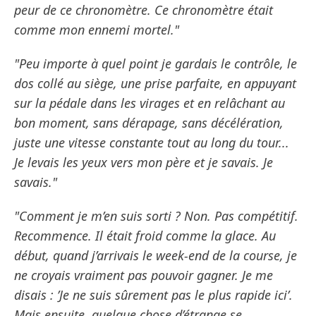
peur de ce chronomètre. Ce chronomètre était
comme mon ennemi mortel."
"Peu importe à quel point je gardais le contrôle, le
dos collé au siège, une prise parfaite, en appuyant
sur la pédale dans les virages et en relâchant au
bon moment, sans dérapage, sans décélération,
juste une vitesse constante tout au long du tour...
Je levais les yeux vers mon père et je savais. Je
savais."
"Comment je m’en suis sorti ? Non. Pas compétitif.
Recommence. Il était froid comme la glace. Au
début, quand j’arrivais le week-end de la course, je
ne croyais vraiment pas pouvoir gagner. Je me
disais : ’Je ne suis sûrement pas le plus rapide ici’.
Mais ensuite, quelque chose d’étrange se