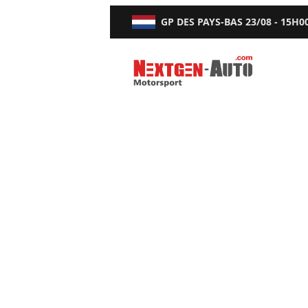
GP DES PAYS-BAS
23/08 - 15H0
Nextgen-Auto.com