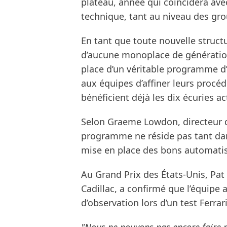
plateau, année qui coïncidera av
technique, tant au niveau des gr
En tant que toute nouvelle struct
d’aucune monoplace de génération 
place d’un véritable programme d
aux équipes d’affiner leurs procé
bénéficient déjà les dix écuries 
Selon Graeme Lowdon, directeur de 
programme ne réside pas tant dan
mise en place des bons automati
Au Grand Prix des États-Unis, Pa
Cadillac, a confirmé que l’équipe 
d’observation lors d’un test Ferrari