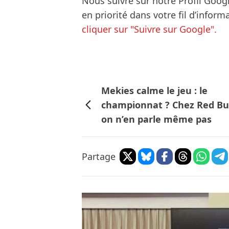
Nous suivre sur notre Profil Goog
en priorité dans votre fil d’infor
cliquer sur "Suivre sur Google".
Mekies calme le jeu : le
championnat ? Chez Red Bu
on n’en parle même pas
Partage