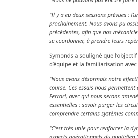
"Nous ne pouvons pas encore faire 
"Il y a eu deux sessions prévues : l’un
prochainement. Nous avons pu assist
précédentes, afin que nos mécanici
se coordonner, à prendre leurs repèr
Symonds a souligné que l’objectif 
d’équipe et la familiarisation ave
"Nous avons désormais notre effecti
course. Ces essais nous permettent 
Ferrari, avec qui nous serons amenés
essentielles : savoir purger les circui
comprendre certains systèmes com
"C’est très utile pour renforcer la 
aspects opérationnels du quotidien.