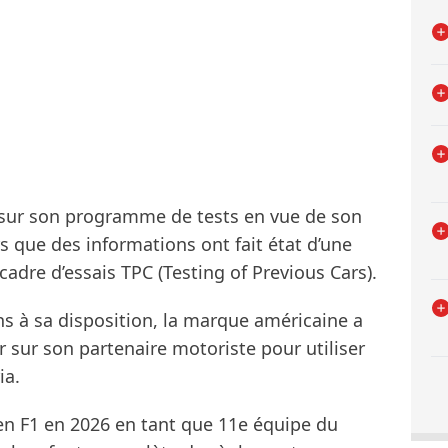
s sur son programme de tests en vue de son
s que des informations ont fait état d’une
cadre d’essais TPC (Testing of Previous Cars).
s à sa disposition, la marque américaine a
r sur son partenaire motoriste pour utiliser
ia.
e en F1 en 2026 en tant que 11e équipe du