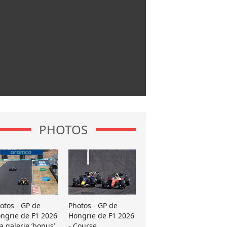
PHOTOS
otos - GP de
Photos - GP de
ngrie de F1 2026
Hongrie de F1 2026
La galerie ’bonus’
- Course