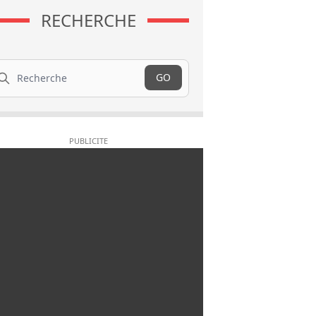
RECHERCHE
cherche
GO