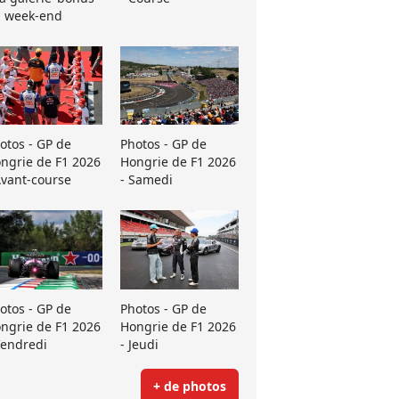
 week-end
otos - GP de
Photos - GP de
ngrie de F1 2026
Hongrie de F1 2026
Avant-course
- Samedi
otos - GP de
Photos - GP de
ngrie de F1 2026
Hongrie de F1 2026
Vendredi
- Jeudi
+ de photos