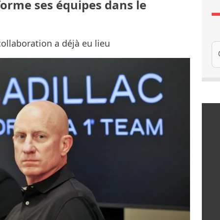
forme ses équipes dans le
ollaboration a déjà eu lieu
Re