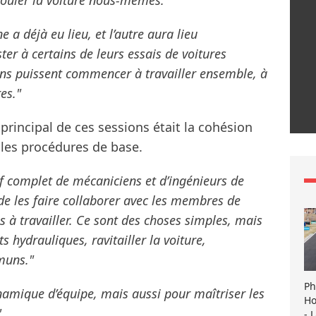
rouler la voiture nous-mêmes."
e a déjà eu lieu, et l’autre aura lieu
er à certains de leurs essais de voitures
ens puissent commencer à travailler ensemble, à
es."
principal de ces sessions était la cohésion
c les procédures de base.
f complet de mécaniciens et d’ingénieurs de
de les faire collaborer avec les membres de
 à travailler. Ce sont des choses simples, mais
ts hydrauliques, ravitailler la voiture,
muns."
Ph
dynamique d’équipe, mais aussi pour maîtriser les
Ho
"
- 