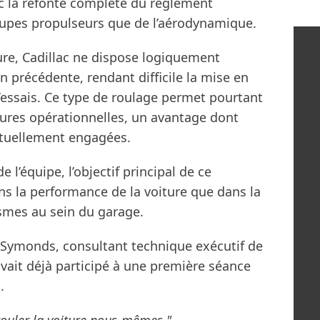
ec la refonte complète du règlement
oupes propulseurs que de l’aérodynamique.
ure, Cadillac ne dispose logiquement
précédente, rendant difficile la mise en
’essais. Ce type de roulage permet pourtant
dures opérationnelles, un avantage dont
actuellement engagées.
l’équipe, l’objectif principal de ce
s la performance de la voiture que dans la
smes au sein du garage.
t Symonds, consultant technique exécutif de
avait déjà participé à une première séance
.