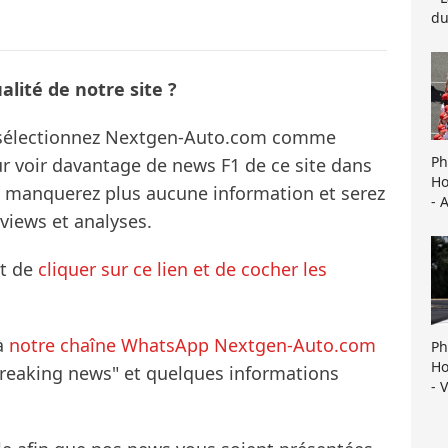
du
lité de notre site ?
s sélectionnez Nextgen-Auto.com comme
Ph
ur voir davantage de news F1 de ce site dans
Ho
ne manquerez plus aucune information et serez
- 
rviews et analyses.
it de
cliquer sur ce lien et de cocher les
à
notre chaîne WhatsApp Nextgen-Auto.com
Ph
Ho
breaking news" et quelques informations
- 