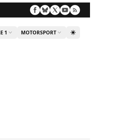
E 1
MOTORSPORT