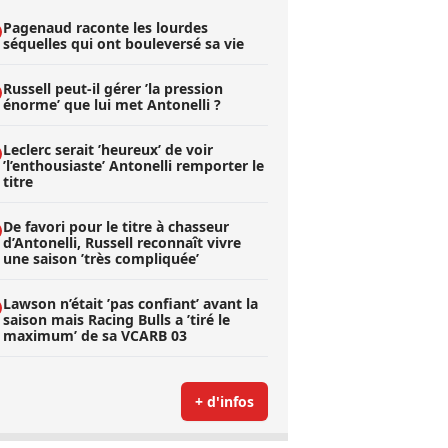
Pagenaud raconte les lourdes
séquelles qui ont bouleversé sa vie
Russell peut-il gérer ’la pression
énorme’ que lui met Antonelli ?
Leclerc serait ’heureux’ de voir
’l’enthousiaste’ Antonelli remporter le
titre
De favori pour le titre à chasseur
d’Antonelli, Russell reconnaît vivre
une saison ’très compliquée’
Lawson n’était ’pas confiant’ avant la
saison mais Racing Bulls a ’tiré le
maximum’ de sa VCARB 03
+ d'infos