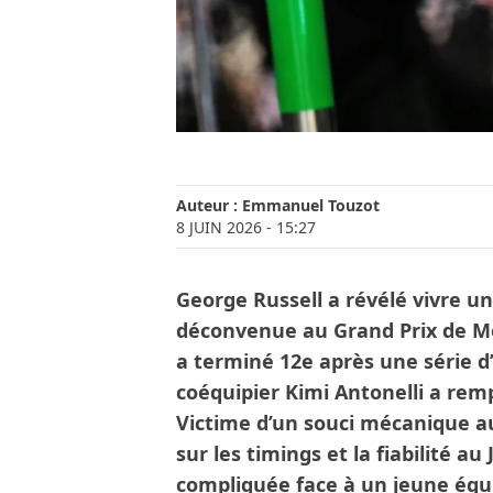
Auteur :
Emmanuel Touzot
8 JUIN 2026
- 15:27
George Russell a révélé vivre 
déconvenue au Grand Prix de M
a terminé 12e après une série d
coéquipier Kimi Antonelli a rem
Victime d’un souci mécanique a
sur les timings et la fiabilité au
compliquée face à un jeune équi