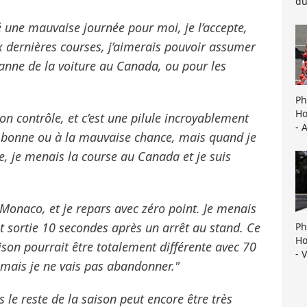
du
té une mauvaise journée pour moi, je l’accepte,
x dernières courses, j’aimerais pouvoir assumer
panne de la voiture au Canada, ou pour les
Ph
Ho
n contrôle, et c’est une pilule incroyablement
- 
à la bonne ou à la mauvaise chance, mais quand je
, je menais la course au Canada et je suis
Monaco, et je repars avec zéro point. Je menais
st sortie 10 secondes après un arrêt au stand. Ce
Ph
Ho
aison pourrait être totalement différente avec 70
- 
r mais je ne vais pas abandonner."
 le reste de la saison peut encore être très