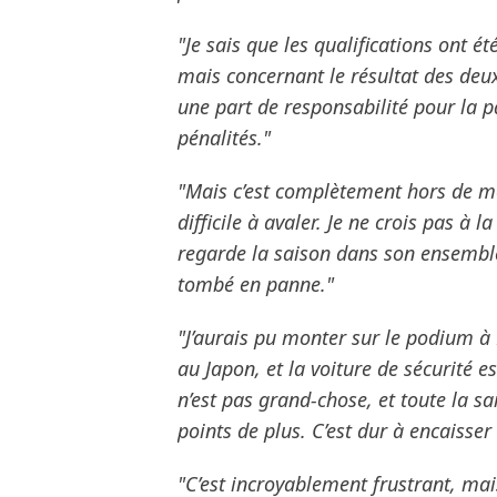
"Je sais que les qualifications ont é
mais concernant le résultat des deu
une part de responsabilité pour la 
pénalités."
"Mais c’est complètement hors de mo
difficile à avaler. Je ne crois pas 
regarde la saison dans son ensemble
tombé en panne."
"J’aurais pu monter sur le podium à 
au Japon, et la voiture de sécurité e
n’est pas grand-chose, et toute la s
points de plus. C’est dur à encaisse
"C’est incroyablement frustrant, mais