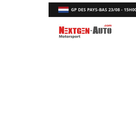
GP DES PAYS-BAS
23/08 - 15H0
Nextgen-Auto.com