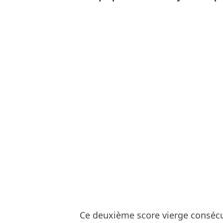
Ce deuxième score vierge consécut