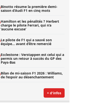
Binotto résume la première demi-
saison d’Audi F1 en cinq mots
Hamilton et les pénalités ? Herbert
charge le pilote Ferrari, qui n’a
’aucune excuse’
Le pilote de F1 qui a sauvé son
équipe… avant d’être remercié
Ecclestone : Verstappen est celui qui a
permis un retour à succès du GP des
Pays-Bas
Bilan de mi-saison F1 2026 : Williams,
de l’espoir au désenchantement
+ d'infos