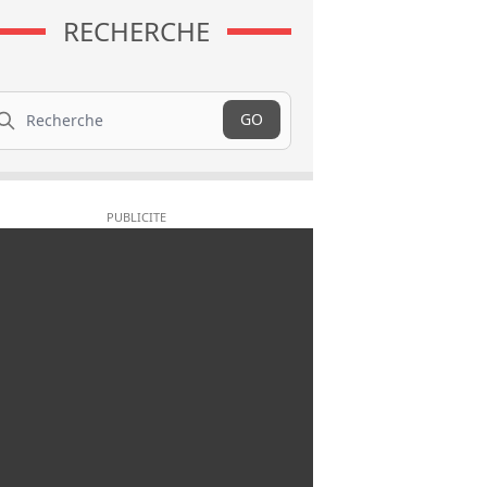
RECHERCHE
cherche
GO