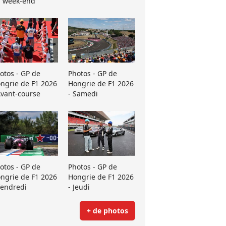
 week-end
otos - GP de
Photos - GP de
ngrie de F1 2026
Hongrie de F1 2026
Avant-course
- Samedi
otos - GP de
Photos - GP de
ngrie de F1 2026
Hongrie de F1 2026
Vendredi
- Jeudi
+ de photos