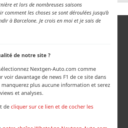
ernière et lors de nombreuses saisons
ir comment les choses se sont déroulées jusqu’à
ndir à Barcelone. Je crois en moi et je sais de
lité de notre site ?
s sélectionnez Nextgen-Auto.com comme
ur voir davantage de news F1 de ce site dans
ne manquerez plus aucune information et serez
rviews et analyses.
it de
cliquer sur ce lien et de cocher les