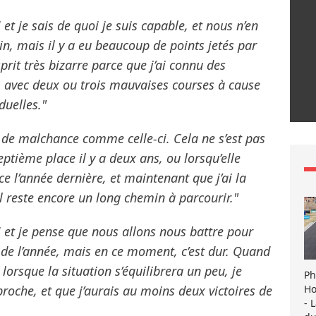
t je sais de quoi je suis capable, et nous n’en
mais il y a eu beaucoup de points jetés par
sprit très bizarre parce que j’ai connu des
 avec deux ou trois mauvaises courses à cause
duelles."
 de malchance comme celle-ci. Cela ne s’est pas
eptième place il y a deux ans, ou lorsqu’elle
e l’année dernière, et maintenant que j’ai la
il reste encore un long chemin à parcourir."
et je pense que nous allons nous battre pour
in de l’année, mais en ce moment, c’est dur. Quand
lorsque la situation s’équilibrera un peu, je
Ph
Ho
proche, et que j’aurais au moins deux victoires de
- 