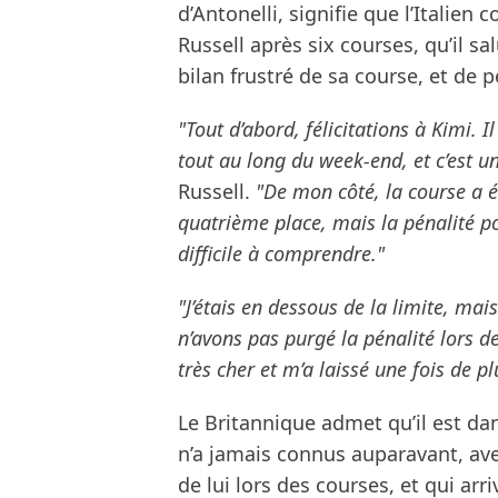
d’Antonelli, signifie que l’Italie
Russell après six courses, qu’il s
bilan frustré de sa course, et de 
"Tout d’abord, félicitations à Kimi. I
tout au long du week-end, et c’est 
Russell.
"De mon côté, la course a été
quatrième place, mais la pénalité po
difficile à comprendre."
"J’étais en dessous de la limite, mai
n’avons pas purgé la pénalité lors 
très cher et m’a laissé une fois de pl
Le Britannique admet qu’il est dan
n’a jamais connus auparavant, av
de lui lors des courses, et qui arr