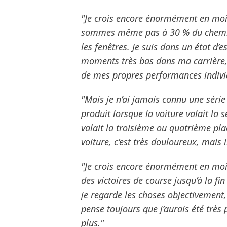
"Je crois encore énormément en moi e
sommes même pas à 30 % du chemin, 
les fenêtres. Je suis dans un état d’e
moments très bas dans ma carrière,
de mes propres performances indivi
"Mais je n’ai jamais connu une série
produit lorsque la voiture valait la s
valait la troisième ou quatrième plac
voiture, c’est très douloureux, mais 
"Je crois encore énormément en moi 
des victoires de course jusqu’à la f
je regarde les choses objectivement, 
pense toujours que j’aurais été très 
plus."