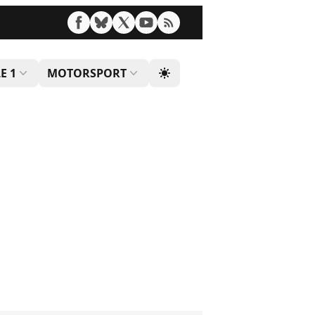
E 1
MOTORSPORT