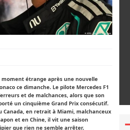
un moment étrange après une nouvelle
onaco ce dimanche. Le pilote Mercedes F1
’erreurs et de malchances, alors que son
porté un cinquième Grand Prix consécutif.
u Canada, en retrait à Miami, malchanceux
 Japon et en Chine, il vit une saison
pier que rien ne semble arrêter.