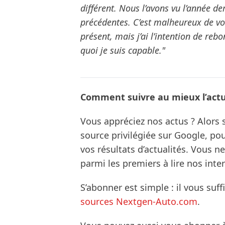
différent. Nous l’avons vu l’année d
précédentes. C’est malheureux de vo
présent, mais j’ai l’intention de rebo
quoi je suis capable."
Comment suivre au mieux l’actua
Vous appréciez nos actus ? Alor
source privilégiée sur Google, po
vos résultats d’actualités. Vous 
parmi les premiers à lire nos inte
S’abonner est simple : il vous suff
sources Nextgen-Auto.com
.