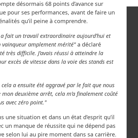
n compte désormais 68 points d’avance sur
alue pour ses performances, avant de faire un
pénalités qu’il peine à comprendre.
l a fait un travail extraordinaire aujourd’hui et
un vainqueur amplement mérité"
a déclaré
 très difficile. J’avais réussi à atteindre la
ur excès de vitesse dans la voie des stands est
s cela a ensuite été aggravé par le fait que nous
de mon deuxième arrêt, cela m’a finalement coûté
us avec zéro point."
s une situation et dans un état d’esprit qu’il
ec un manque de réussite qui ne dépend pas
ive selon lui au pire moment dans sa carrière.