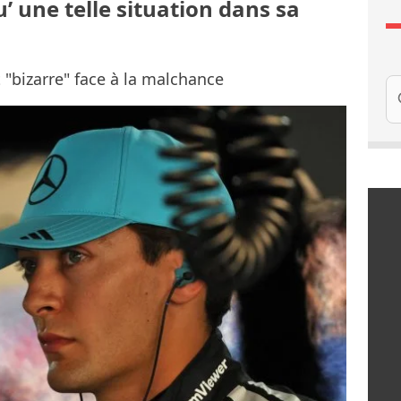
u’ une telle situation dans sa
t "bizarre" face à la malchance
Re