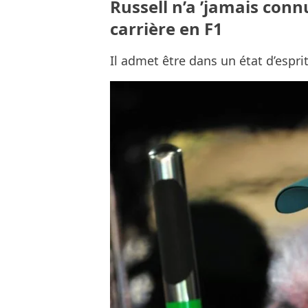
Russell n’a ’jamais conn
carrière en F1
Il admet être dans un état d’espri